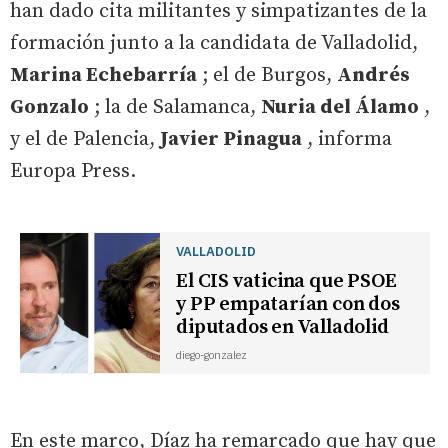
han dado cita militantes y simpatizantes de la
formación junto a la candidata de Valladolid,
Marina Echebarría
; el de Burgos,
Andrés
Gonzalo
; la de Salamanca,
Nuria del Álamo
,
y el de Palencia,
Javier Pinagua
, informa
Europa Press.
VALLADOLID
El CIS vaticina que PSOE
y PP empatarían con dos
diputados en Valladolid
diego-gonzalez
En este marco, Díaz ha remarcado que hay que