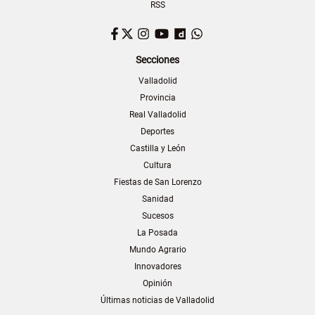
RSS
Facebook
Twitter
Instagram
YouTube
Dailymotion
WhatsApp
Secciones
Valladolid
Provincia
Real Valladolid
Deportes
Castilla y León
Cultura
Fiestas de San Lorenzo
Sanidad
Sucesos
La Posada
Mundo Agrario
Innovadores
Opinión
Últimas noticias de Valladolid