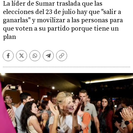
La líder de Sumar traslada que las
elecciones del 23 de julio hay que "salir a
ganarlas" y movilizar a las personas para
que voten a su partido porque tiene un
plan
Facebook
Twitter
Whatsapp
Telegram
Copiar
enlace