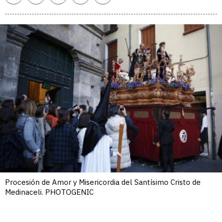
enlace
Procesión de Amor y Misericordia del Santísimo Cristo de
Medinaceli. PHOTOGENIC