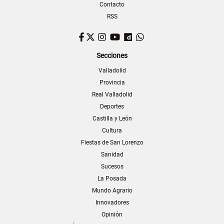
Contacto
RSS
Facebook
Twitter
Instagram
YouTube
Dailymotion
WhatsApp
Secciones
Valladolid
Provincia
Real Valladolid
Deportes
Castilla y León
Cultura
Fiestas de San Lorenzo
Sanidad
Sucesos
La Posada
Mundo Agrario
Innovadores
Opinión