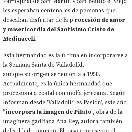
Parroquial de San Martín y San Benito el Viejo
les esperaban centenares de personas que
deseaban disfrutar de la p
rocesión de amor
y misericordia del Santísimo Cristo de
Medinaceli.
Esta hermandad es la última en incorporarse a
la Semana Santa de Valladolid,
aunque su origen se remonta a 1950.
Actualmente, es la única hermandad que
procesiona a costal con molía jerezana. Según
informan desde 'Valladolid es Pasión', este año
"incorpora la imagen de Pilato
, obra de la
imaginera gaditana Ana Rey, autora también
del soldado romano. El paso representa el