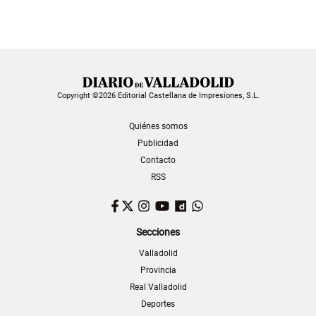
Copyright ©2026 Editorial Castellana de Impresiones, S.L.
Quiénes somos
Publicidad
Contacto
RSS
Facebook
Twitter
Instagram
YouTube
Dailymotion
WhatsApp
Secciones
Valladolid
Provincia
Real Valladolid
Deportes