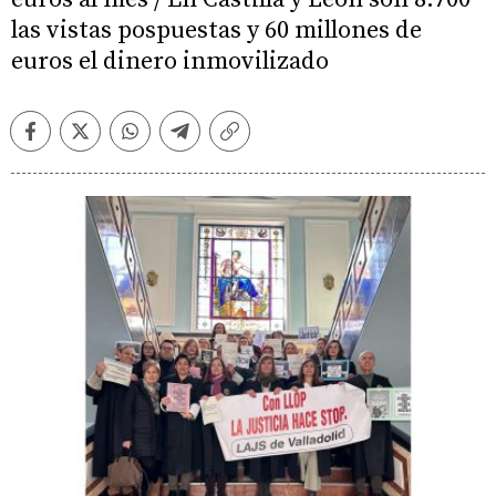
las vistas pospuestas y 60 millones de
euros el dinero inmovilizado
Facebook
Twitter
Whatsapp
Telegram
Copiar
enlace