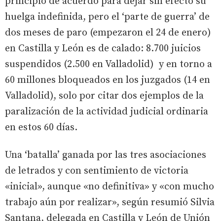
principio de acuerdo para dejar sin efecto su
huelga indefinida, pero el ‘parte de guerra’ de
dos meses de paro (empezaron el 24 de enero)
en Castilla y León es de calado: 8.700 juicios
suspendidos (2.500 en Valladolid) y en torno a
60 millones bloqueados en los juzgados (14 en
Valladolid), solo por citar dos ejemplos de la
paralización de la actividad judicial ordinaria
en estos 60 días.
Una ‘batalla’ ganada por las tres asociaciones
de letrados y con sentimiento de victoria
«inicial», aunque «no definitiva» y «con mucho
trabajo aún por realizar», según resumió Silvia
Santana, delegada en Castilla y León de Unión