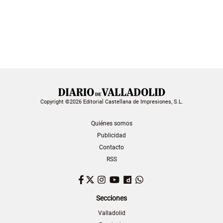
Copyright ©2026 Editorial Castellana de Impresiones, S.L.
Quiénes somos
Publicidad
Contacto
RSS
Facebook
Twitter
Instagram
YouTube
Dailymotion
WhatsApp
Secciones
Valladolid