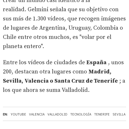
crear un mundo casi idéntico a la
realidad. Gelmini señala que su objetivo con
sus más de 1.300 vídeos, que recogen imágenes
de lugares de Argentina, Uruguay, Colombia o
Chile entre otros muchos, es "volar por el
planeta entero".
Entre los vídeos de ciudades de
España
, unos
200, destacan otra lugares como
Madrid,
Sevilla, Valencia o Santa Cruz de Tenerife
; a
los que ahora se suma Valladolid.
EN:
YOUTUBE
VALENCIA
VALLADOLID
TECNOLOGÍA
TENERIFE
SEVILLA