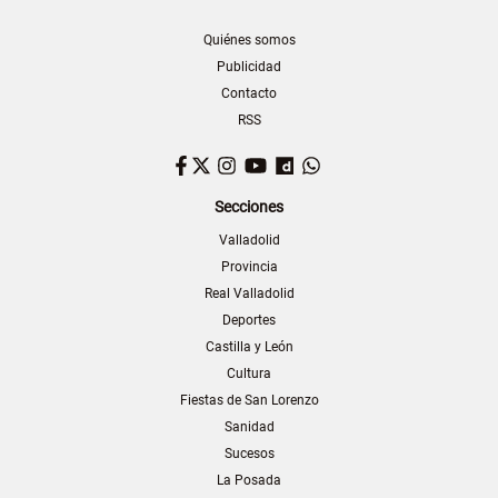
Quiénes somos
Publicidad
Contacto
RSS
Facebook
Twitter
Instagram
YouTube
Dailymotion
WhatsApp
Secciones
Valladolid
Provincia
Real Valladolid
Deportes
Castilla y León
Cultura
Fiestas de San Lorenzo
Sanidad
Sucesos
La Posada