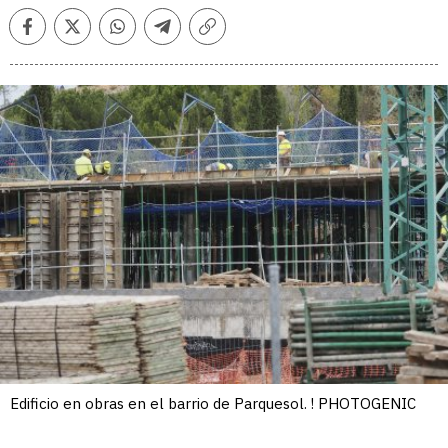
Facebook
Twitter
Whatsapp
Telegram
Copiar
enlace
Edificio en obras en el barrio de Parquesol. ! PHOTOGENIC