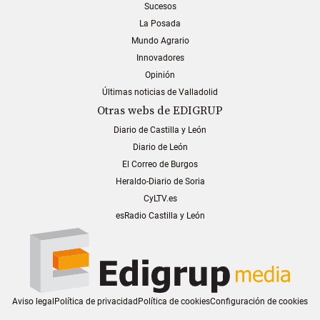
Sucesos
La Posada
Mundo Agrario
Innovadores
Opinión
Últimas noticias de Valladolid
Otras webs de EDIGRUP
Diario de Castilla y León
Diario de León
El Correo de Burgos
Heraldo-Diario de Soria
CyLTV.es
esRadio Castilla y León
Aviso legal
Política de privacidad
Política de cookies
Configuración de cookies