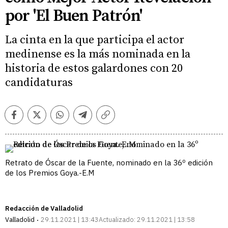
por 'El Buen Patrón'
La cinta en la que participa el actor
medinense es la más nominada en la
historia de estos galardones con 20
candidaturas
Facebook
Twitter
Whatsapp
Telegram
Copiar
enlace
Retrato de Óscar de la Fuente, nominado en la 36º edición
de los Premios Goya.-E.M
Redacción de Valladolid
Valladolid
29.11.2021 | 13:43
Actualizado:
29.11.2021 | 13:58