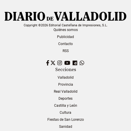
Copyright ©2026 Editorial Castellana de Impresiones, S.L.
Quiénes somos
Publicidad
Contacto
RSS
Facebook
Twitter
Instagram
YouTube
Dailymotion
WhatsApp
Secciones
Valladolid
Provincia
Real Valladolid
Deportes
Castilla y León
Cultura
Fiestas de San Lorenzo
Sanidad