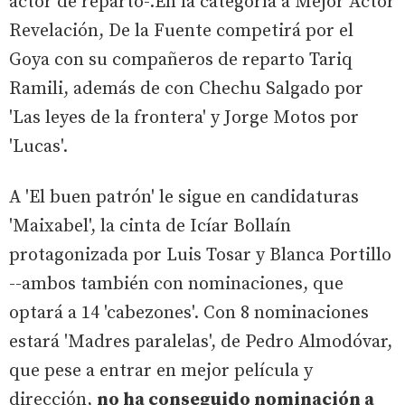
actor de reparto-.En la categoría a Mejor Actor
Revelación, De la Fuente competirá por el
Goya con su compañeros de reparto Tariq
Ramili, además de con Chechu Salgado por
'Las leyes de la frontera' y Jorge Motos por
'Lucas'.
A 'El buen patrón' le sigue en candidaturas
'Maixabel', la cinta de Icíar Bollaín
protagonizada por Luis Tosar y Blanca Portillo
--ambos también con nominaciones, que
optará a 14 'cabezones'. Con 8 nominaciones
estará 'Madres paralelas', de Pedro Almodóvar,
que pese a entrar en mejor película y
dirección,
no ha conseguido nominación a