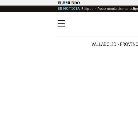
ES NOTICIA
Eclipse
Recomendaciones eclip
Menú
VALLADOLID
PROVINC