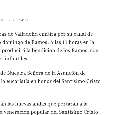
29.03.2021 | 14:33
ras de Valladolid emitirá por su canal de
o domingo de Ramos. A las 11 horas en la
se producirá la bendición de los Ramos, con
es infantiles.
ia de Nuestra Señora de la Asunción de
la eucaristía en honor del Santísimo Cristo
rán las nuevas andas que portarán a la
la veneración popular del Santísimo Cristo