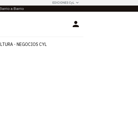
EDICIONES CyL
Barrio a Barrio
Login
LTURA
NEGOCIOS CYL