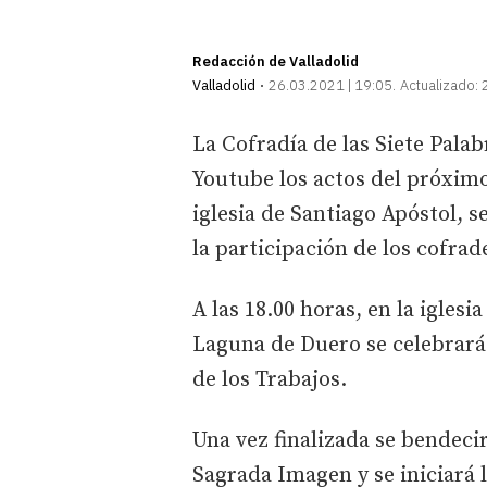
Redacción de Valladolid
Valladolid
26.03.2021 | 19:05
Actualizado:
La Cofradía de las Siete Palab
Youtube los actos del próxim
iglesia de Santiago Apóstol, 
la participación de los cofrad
A las 18.00 horas, en la igles
Laguna de Duero se celebrará 
de los Trabajos.
Una vez finalizada se bendeci
Sagrada Imagen y se iniciará 