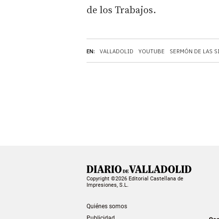
de los Trabajos.
EN:
VALLADOLID
YOUTUBE
SERMÓN DE LAS S
Copyright ©2026 Editorial Castellana de
Impresiones, S.L.
Quiénes somos
Publicidad