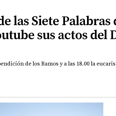
de las Siete Palabras 
outube sus actos del
 bendición de los Ramos y a las 18.00 la eucari