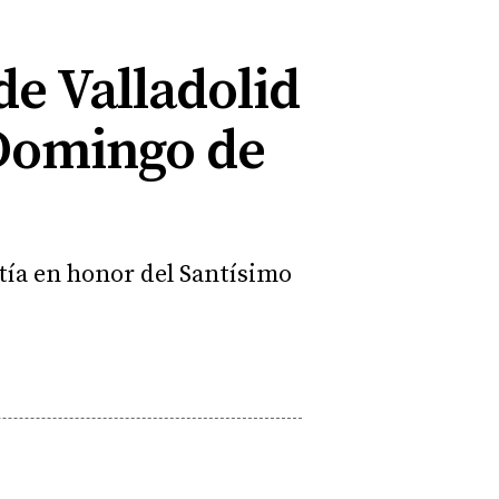
de Valladolid
 Domingo de
stía en honor del Santísimo