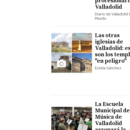
procesional 
Valladolid
Diario de Valladolid |
Mundo
Las otras
iglesias de
Valladolid: e
son los temp
"en peligro"
Estela Sánchez
La Escuela
Municipal de
Música de
Valladolid
arropará la