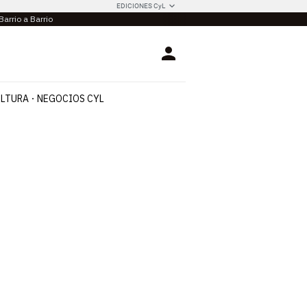
EDICIONES CyL
Barrio a Barrio
Login
LTURA
NEGOCIOS CYL