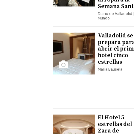
Semana Sant
Diario de Valladolid |
Mundo
Valladolid se
prepara par
abrir el pri
hotel cinco
estrellas
Maria Bausela
El Hotel 5
estrellas del
Zara de