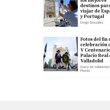
los mejores
destinos par
viajar de Es
y Portugal
Diego González
Fotos del fin 
celebración 
V Centenario
Palacio Real
Valladolid
Diario de Valladolid |
Mundo