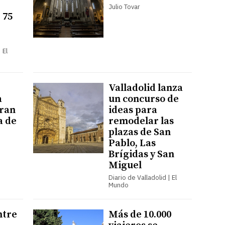
Julio Tovar
 75
 El
Valladolid lanza
a
un concurso de
Gran
ideas para
a de
remodelar las
plazas de San
Pablo, Las
Brígidas y San
Miguel
Diario de Valladolid | El
Mundo
ntre
Más de 10.000