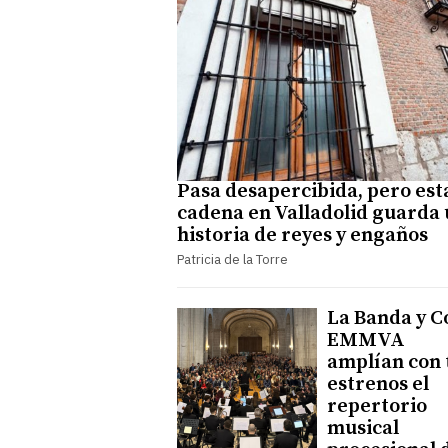
Pasa desapercibida, pero est
cadena en Valladolid guarda
historia de reyes y engaños
Patricia de la Torre
La Banda y C
EMMVA
amplían con 
estrenos el
repertorio
musical