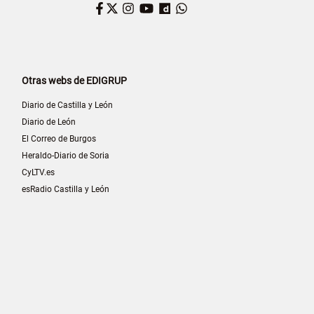
Facebook
Twitter
Instagram
YouTube
Dailymotion
WhatsApp
Otras webs de EDIGRUP
Diario de Castilla y León
Diario de León
El Correo de Burgos
Heraldo-Diario de Soria
CyLTV.es
esRadio Castilla y León