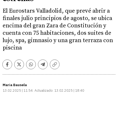
El Eurostars Valladolid, que prevé abrir a
finales julio principios de agosto, se ubica
encima del gran Zara de Constitución y
cuenta con 75 habitaciones, dos suites de
lujo, spa, gimnasio y una gran terraza con
piscina
Facebook
Twitter
Whatsapp
Telegram
Copiar
enlace
Maria Bausela
13.02.2025 | 11:54
Actualizado:
13.02.2025 | 18:40