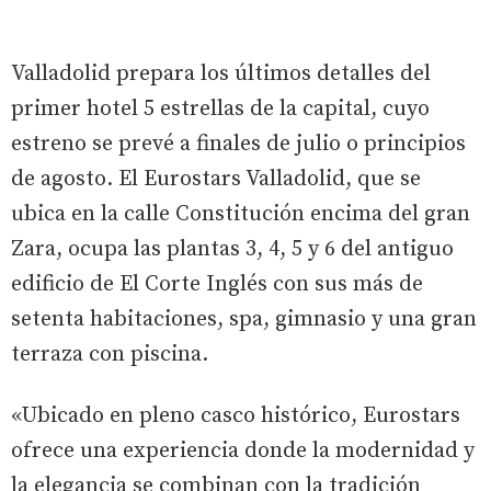
Valladolid prepara los últimos detalles del
primer hotel 5 estrellas de la capital, cuyo
estreno se prevé a finales de julio o principios
de agosto. El Eurostars Valladolid, que se
ubica en la calle Constitución encima del gran
Zara, ocupa las plantas 3, 4, 5 y 6 del antiguo
edificio de El Corte Inglés con sus más de
setenta habitaciones, spa, gimnasio y una gran
terraza con piscina.
«Ubicado en pleno casco histórico, Eurostars
ofrece una experiencia donde la modernidad y
la elegancia se combinan con la tradición