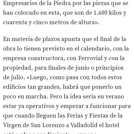
Empresarios de la Piedra por las piezas que se
han colocado en esta, que son de 1.600 kilos y
cuarenta y cinco metros de altura».
En materia de plazos apunta que el final de la
obra lo tienen previsto en el calendario, con la
empresa constructora, con Ferrovial y con la
propiedad, para finales de junio o principios
de julio. «Luego, como pasa con todos estos
edificios tan grandes, habrá que ponerlo un
poco en marcha. Pero la idea sería en verano
estar ya operativos y empezar a funcionar para
que cuando lleguen las Ferias y Fiestas de la
Virgen de San Lorenzo a Valladolid el hotel