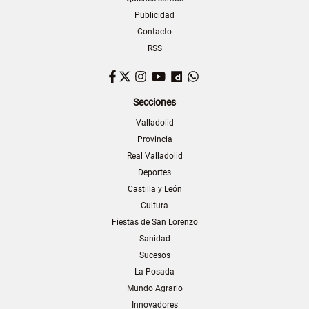
Publicidad
Contacto
RSS
Facebook
Twitter
Instagram
YouTube
Dailymotion
WhatsApp
Secciones
Valladolid
Provincia
Real Valladolid
Deportes
Castilla y León
Cultura
Fiestas de San Lorenzo
Sanidad
Sucesos
La Posada
Mundo Agrario
Innovadores