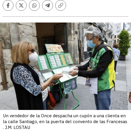
Facebook
Twitter
Whatsapp
Telegram
Copiar
enlace
Un vendedor de la Once despacha un cupón a una clienta en
la calle Santiago, en la puerta del convento de las Francesas
. J.M. LOSTAU