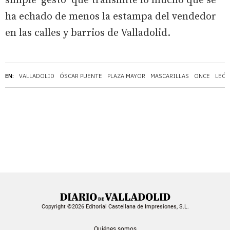
simple ‘gesto’ que transmite lo mucho que se
ha echado de menos la estampa del vendedor
en las calles y barrios de Valladolid.
EN:
VALLADOLID
ÓSCAR PUENTE
PLAZA MAYOR
MASCARILLAS
ONCE
LEÓ
Copyright ©2026 Editorial Castellana de Impresiones, S.L.
Quiénes somos