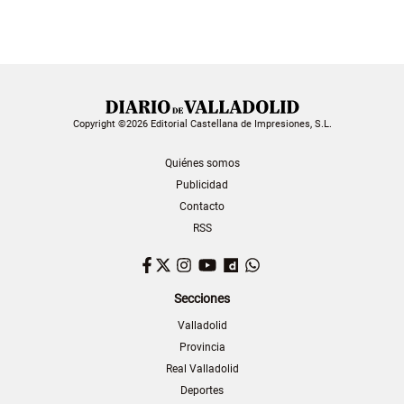
Copyright ©2026 Editorial Castellana de Impresiones, S.L.
Quiénes somos
Publicidad
Contacto
RSS
Facebook
Twitter
Instagram
YouTube
Dailymotion
WhatsApp
Secciones
Valladolid
Provincia
Real Valladolid
Deportes