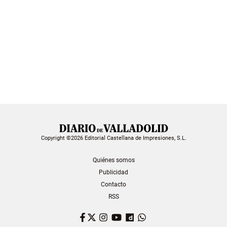
Copyright ©2026 Editorial Castellana de Impresiones, S.L.
Quiénes somos
Publicidad
Contacto
RSS
Facebook
Twitter
Instagram
YouTube
Dailymotion
WhatsApp