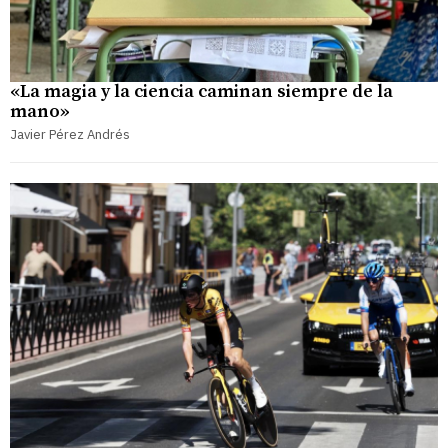
«La magia y la ciencia caminan siempre de la
mano»
Javier Pérez Andrés