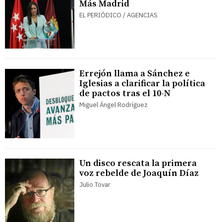
Más Madrid
EL PERIÓDICO / AGENCIAS
Errejón llama a Sánchez e
Iglesias a clarificar la política
de pactos tras el 10-N
Miguel Ángel Rodríguez
Un disco rescata la primera
voz rebelde de Joaquín Díaz
Julio Tovar