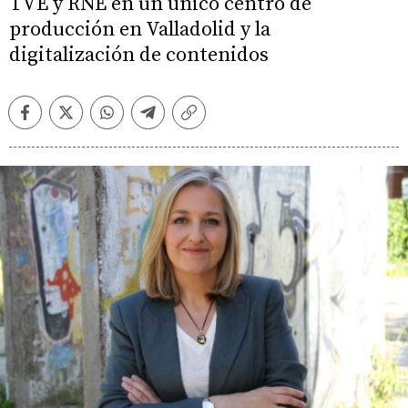
TVE y RNE en un único centro de
producción en Valladolid y la
digitalización de contenidos
Facebook
Twitter
Whatsapp
Telegram
Copiar
enlace