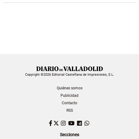
Copyright ©2026 Editorial Castellana de Impresiones, S.L.
Quiénes somos
Publicidad
Contacto
RSS
Facebook
Twitter
Instagram
YouTube
Dailymotion
WhatsApp
Secciones