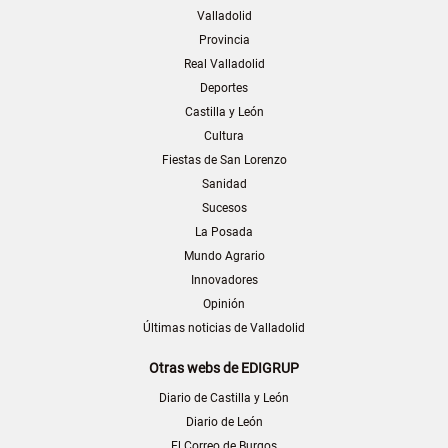
Valladolid
Provincia
Real Valladolid
Deportes
Castilla y León
Cultura
Fiestas de San Lorenzo
Sanidad
Sucesos
La Posada
Mundo Agrario
Innovadores
Opinión
Últimas noticias de Valladolid
Otras webs de EDIGRUP
Diario de Castilla y León
Diario de León
El Correo de Burgos