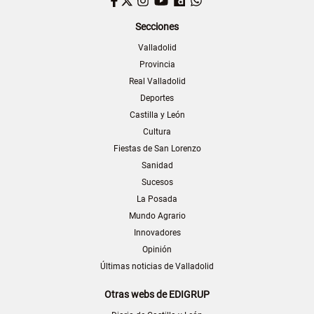
Facebook
Twitter
Instagram
YouTube
Dailymotion
WhatsApp
Secciones
Valladolid
Provincia
Real Valladolid
Deportes
Castilla y León
Cultura
Fiestas de San Lorenzo
Sanidad
Sucesos
La Posada
Mundo Agrario
Innovadores
Opinión
Últimas noticias de Valladolid
Otras webs de EDIGRUP