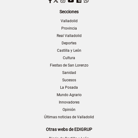
Facebook
Twitter
Instagram
YouTube
Dailymotion
WhatsApp
Secciones
Valladolid
Provincia
Real Valladolid
Deportes
Castilla y León
Cultura
Fiestas de San Lorenzo
Sanidad
Sucesos
La Posada
Mundo Agrario
Innovadores
Opinión
Últimas noticias de Valladolid
Otras webs de EDIGRUP