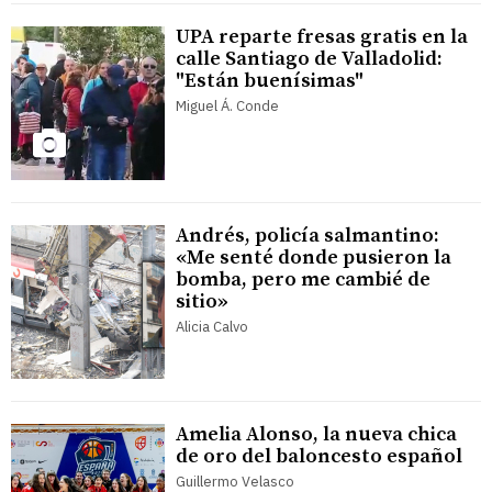
UPA reparte fresas gratis en la
calle Santiago de Valladolid:
"Están buenísimas"
Miguel Á. Conde
Andrés, policía salmantino:
«Me senté donde pusieron la
bomba, pero me cambié de
sitio»
Alicia Calvo
Amelia Alonso, la nueva chica
de oro del baloncesto español
Guillermo Velasco