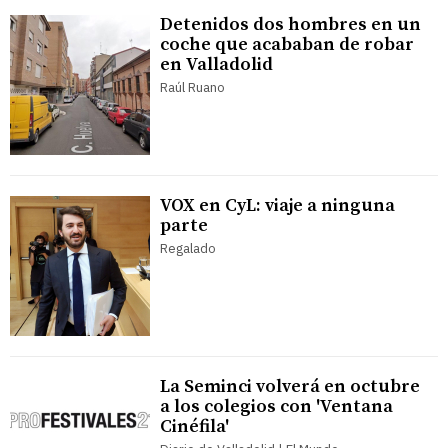
Detenidos dos hombres en un
coche que acababan de robar
en Valladolid
Raúl Ruano
VOX en CyL: viaje a ninguna
parte
Regalado
La Seminci volverá en octubre
a los colegios con 'Ventana
Cinéfila'