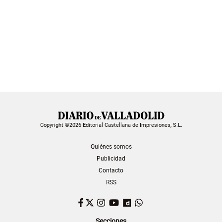
Copyright ©2026 Editorial Castellana de Impresiones, S.L.
Quiénes somos
Publicidad
Contacto
RSS
Facebook
Twitter
Instagram
YouTube
Dailymotion
WhatsApp
Secciones