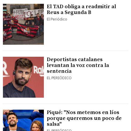
El TAD obliga a readmitir al
Reus a Segunda B
El Periódico
Deportistas catalanes
levantan la voz contra la
sentencia
EL PERIÓDICO
Piqué: "Nos metemos en líos
porque queremos un poco de
salsa"
EL PERIÓDICO