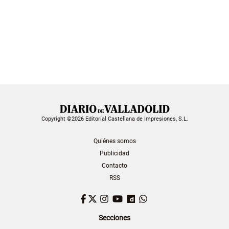
Copyright ©2026 Editorial Castellana de Impresiones, S.L.
Quiénes somos
Publicidad
Contacto
RSS
Facebook
Twitter
Instagram
YouTube
Dailymotion
WhatsApp
Secciones