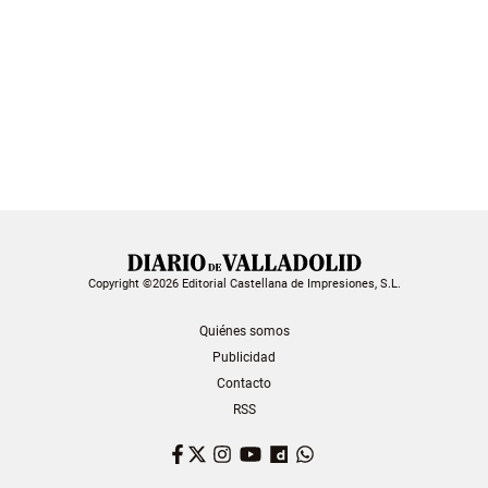
Copyright ©2026 Editorial Castellana de Impresiones, S.L.
Quiénes somos
Publicidad
Contacto
RSS
Facebook
Twitter
Instagram
YouTube
Dailymotion
WhatsApp