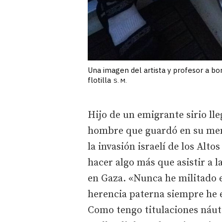
Una imagen del artista y profesor a bo
flotilla
S. M.
Hijo de un emigrante sirio ll
hombre que guardó en su memor
la invasión israelí de los Alt
hacer algo más que asistir a 
en Gaza. «Nunca he militado 
herencia paterna siempre he e
Como tengo titulaciones náuti