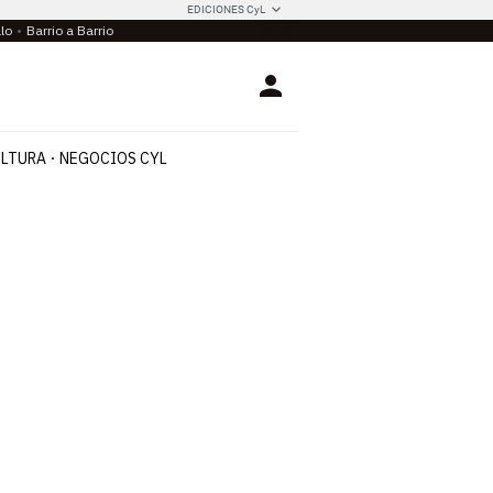
EDICIONES CyL
llo
Barrio a Barrio
Login
LTURA
NEGOCIOS CYL