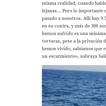
misma realidad, cuando habla
lejanas... Pero lo importante e
pasado a nosotros. Allí hay 9.
en su contra, y más de 300 so
hemos sufrido es una mínima p
torturas, pese a la privación 
hemos vivido, sabíamos que en
un escarmiento», subraya Sali