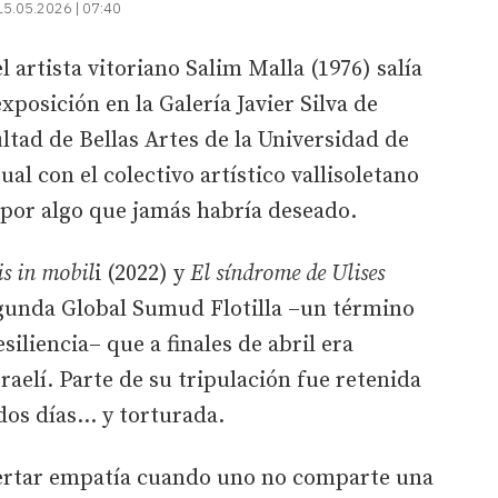
15.05.2026 | 07:40
 artista vitoriano Salim Malla (1976) salía
xposición en la Galería Javier Silva de
ultad de Bellas Artes de la Universidad de
l con el colectivo artístico vallisoletano
 por algo que jamás habría deseado.
s in mobil
i (2022) y
El síndrome de Ulises
egunda Global Sumud Flotilla –un término
siliencia– que a finales de abril era
aelí. Parte de su tripulación fue retenida
os días... y torturada.
pertar empatía cuando uno no comparte una