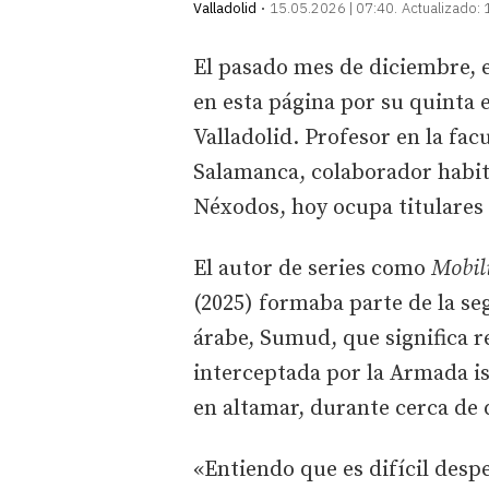
Valladolid
15.05.2026 | 07:40
Actualizado:
El pasado mes de diciembre, el
en esta página por su quinta e
Valladolid. Profesor en la fac
Salamanca, colaborador habitua
Néxodos, hoy ocupa titulares
El autor de series como
Mobili
(2025) formaba parte de la s
árabe, Sumud, que significa re
interceptada por la Armada isr
en altamar, durante cerca de d
«Entiendo que es difícil des