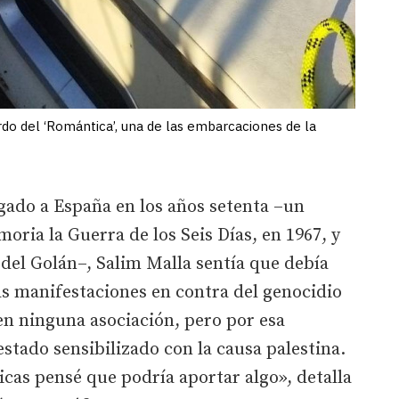
rdo del ‘Romántica’, una de las embarcaciones de la
egado a España en los años setenta –un
ia la Guerra de los Seis Días, en 1967, y
os del Golán–, Salim Malla sentía que debía
las manifestaciones en contra del genocidio
en ninguna asociación, pero por esa
stado sensibilizado con la causa palestina.
cas pensé que podría aportar algo», detalla