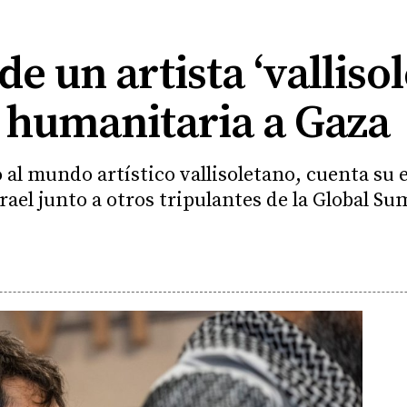
de un artista ‘valliso
 humanitaria a Gaza
al mundo artístico vallisoletano, cuenta su 
rael junto a otros tripulantes de la Global Su