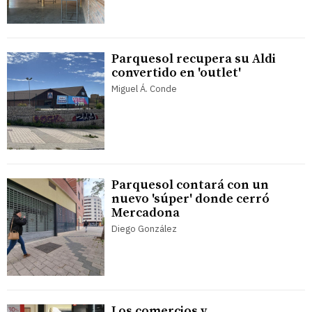
Parquesol recupera su Aldi
convertido en 'outlet'
Miguel Á. Conde
Parquesol contará con un
nuevo 'súper' donde cerró
Mercadona
Diego González
Los comercios y