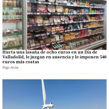
Hurta una lasaña de ocho euros en un Dia de
Valladolid, le juzgan en ausencia y le imponen 540
euros más costas
Íñigo Arrúe