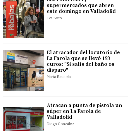
supermercados que abren
este domingo en Valladolid
Eva Soto
El atracador del locutorio de
La Farola que se llevó 193
euros: "Si salís del baño os
disparo"
Maria Bausela
Atracan a punta de pistola un
súper en La Farola de
Valladolid
Diego González