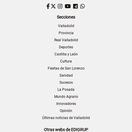
Facebook
Twitter
Instagram
YouTube
Dailymotion
WhatsApp
Secciones
Valladolid
Provincia
Real Valladolid
Deportes
Castilla y León
Cultura
Fiestas de San Lorenzo
Sanidad
Sucesos
La Posada
Mundo Agrario
Innovadores
Opinión
Últimas noticias de Valladolid
Otras webs de EDIGRUP