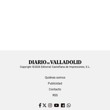
Copyright ©2026 Editorial Castellana de Impresiones, S.L.
Quiénes somos
Publicidad
Contacto
RSS
Facebook
Twitter
Instagram
YouTube
Dailymotion
WhatsApp