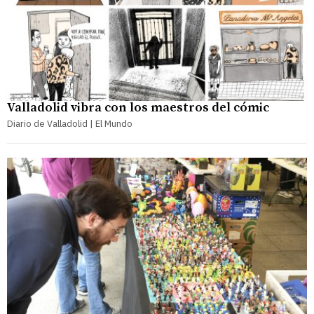
Valladolid vibra con los maestros del cómic
Diario de Valladolid | El Mundo