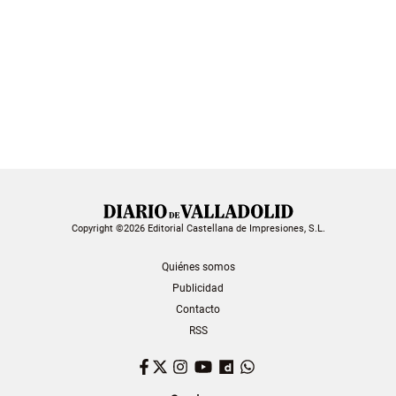
Copyright ©2026 Editorial Castellana de Impresiones, S.L.
Quiénes somos
Publicidad
Contacto
RSS
Facebook
Twitter
Instagram
YouTube
Dailymotion
WhatsApp