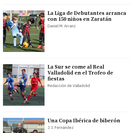
La Liga de Debutantes arranca
con 150 niños en Zaratán
Daniel M. Arranz
La Sur se come al Real
Valladolid en el Trofeo de
fiestas
Redacción de Valladolid
Una Copa Ibérica de biberón
J. I. Fernández