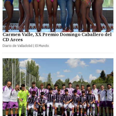
Carmen Valle, XX Premio Domingo Caballero del
CD Arces
Diario de Valladolid | El Mundo