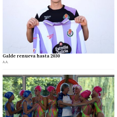
Galde renueva hasta 2030
A.A.