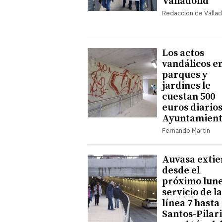
Valladolid
Redacción de Vallad
Los actos
vandálicos e
parques y
jardines le
cuestan 500
euros diarios
Ayuntamien
Fernando Martín
Auvasa exti
desde el
próximo lune
servicio de la
línea 7 hasta
Santos-Pilar