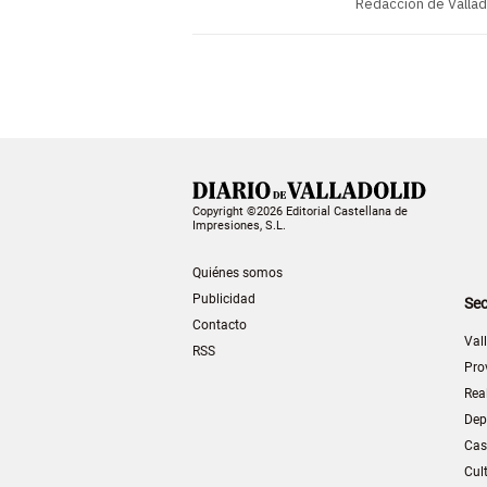
Redacción de Vallad
Copyright ©2026 Editorial Castellana de
Impresiones, S.L.
Quiénes somos
Publicidad
Sec
Contacto
Val
RSS
Pro
Rea
Dep
Cas
Cul