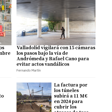
os
Valladolid vigilará con 15 cámaras
embre
los pasos bajo la vía de
Andrómeda y Rafael Cano para
evitar actos vandálicos
Fernando Martín
La factura por
los túneles
to
subirá a 11 M€
en 2024 para
cubrir los