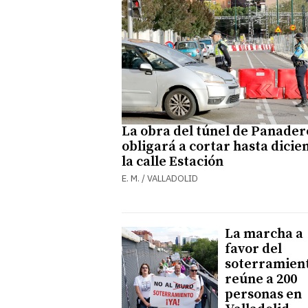
La obra del túnel de Panader
obligará a cortar hasta dici
la calle Estación
E. M. / VALLADOLID
La marcha a
favor del
soterramien
reúne a 200
personas en