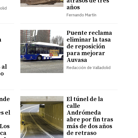
atrasos de tres
años
olid
Fernando Martín
Puente reclama
n
eliminar la tasa
de reposición
para mejorar
Auvasa
 al
Redacción de Valladolid
to
ende
El túnel de la
calle
s el
Andrómeda
abre por fin tras
 Los
más de dos años
ica
de retraso