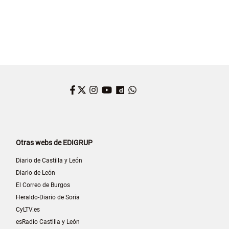
Facebook
Twitter
Instagram
YouTube
Dailymotion
WhatsApp
Otras webs de EDIGRUP
Diario de Castilla y León
Diario de León
El Correo de Burgos
Heraldo-Diario de Soria
CyLTV.es
esRadio Castilla y León