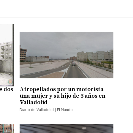
e dos
Atropellados por un motorista
una mujer y su hijo de 3 años en
Valladolid
Diario de Valladolid | El Mundo