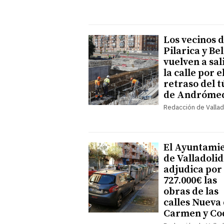
Los vecinos 
Pilarica y Be
vuelven a sal
la calle por e
retraso del t
de Andróme
Redacción de Vallad
El Ayuntami
de Valladolid
adjudica por
727.000€ las
obras de las
calles Nueva 
Carmen y Co