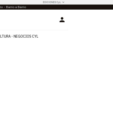
EDICIONES CyL
llo
Barrio a Barrio
Login
LTURA
NEGOCIOS CYL