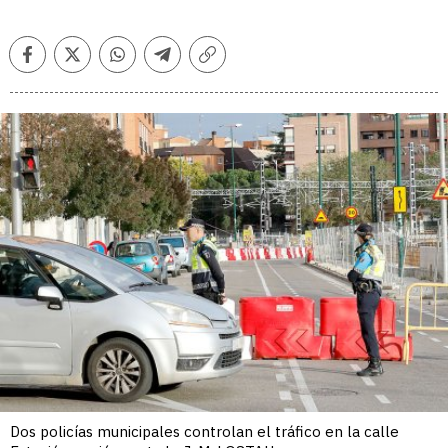
Facebook
Twitter
Whatsapp
Telegram
Copiar
enlace
Dos policías municipales controlan el tráfico en la calle