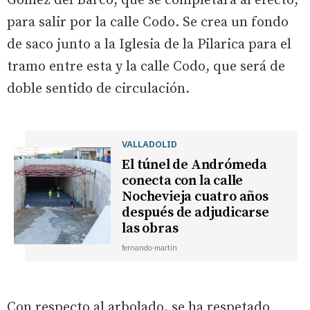
Gómez del Barco, que se completará al efecto,
para salir por la calle Codo. Se crea un fondo
de saco junto a la Iglesia de la Pilarica para el
tramo entre esta y la calle Codo, que será de
doble sentido de circulación.
VALLADOLID
El túnel de Andrómeda
conecta con la calle
Nochevieja cuatro años
después de adjudicarse
las obras
fernando-martin
Con respecto al arbolado, se ha respetado