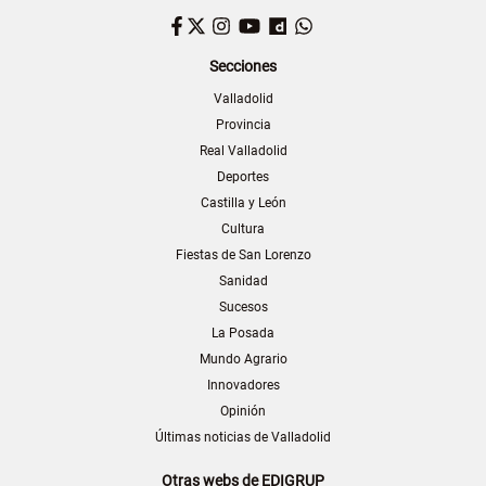
Facebook
Twitter
Instagram
YouTube
Dailymotion
WhatsApp
Secciones
Valladolid
Provincia
Real Valladolid
Deportes
Castilla y León
Cultura
Fiestas de San Lorenzo
Sanidad
Sucesos
La Posada
Mundo Agrario
Innovadores
Opinión
Últimas noticias de Valladolid
Otras webs de EDIGRUP