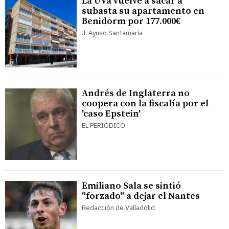
La UVa vuelve a sacar a
subasta su apartamento en
Benidorm por 177.000€
J. Ayuso Santamaría
Andrés de Inglaterra no
coopera con la fiscalía por el
'caso Epstein'
EL PERIÓDICO
Emiliano Sala se sintió
"forzado" a dejar el Nantes
Redacción de Valladolid