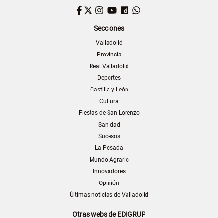
Facebook
Twitter
Instagram
YouTube
Dailymotion
WhatsApp
Secciones
Valladolid
Provincia
Real Valladolid
Deportes
Castilla y León
Cultura
Fiestas de San Lorenzo
Sanidad
Sucesos
La Posada
Mundo Agrario
Innovadores
Opinión
Últimas noticias de Valladolid
Otras webs de EDIGRUP