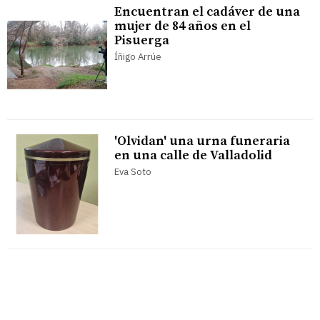
Encuentran el cadáver de una
mujer de 84 años en el
Pisuerga
Íñigo Arrúe
'Olvidan' una urna funeraria
en una calle de Valladolid
Eva Soto