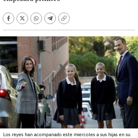
Facebook
Twitter
Whatsapp
Telegram
Copiar
enlace
Los reyes han acompanado este miercoles a sus hijas en su