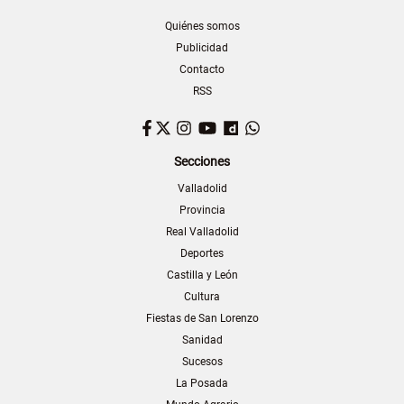
Quiénes somos
Publicidad
Contacto
RSS
Facebook
Twitter
Instagram
YouTube
Dailymotion
WhatsApp
Secciones
Valladolid
Provincia
Real Valladolid
Deportes
Castilla y León
Cultura
Fiestas de San Lorenzo
Sanidad
Sucesos
La Posada