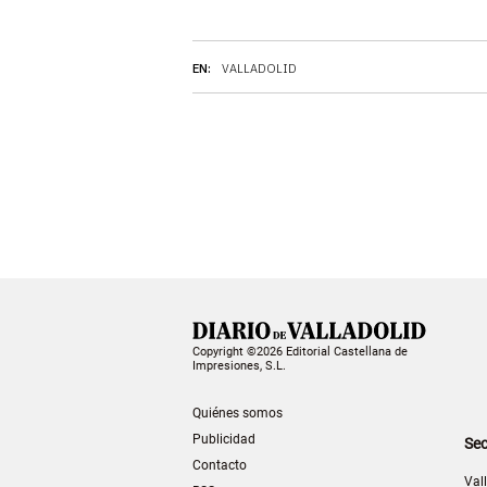
EN:
VALLADOLID
Copyright ©2026 Editorial Castellana de
Impresiones, S.L.
Quiénes somos
Publicidad
Sec
Contacto
Val