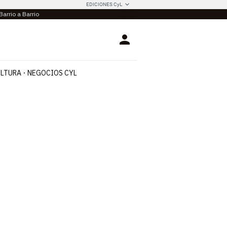
EDICIONES CyL
Barrio a Barrio
Login
LTURA
NEGOCIOS CYL