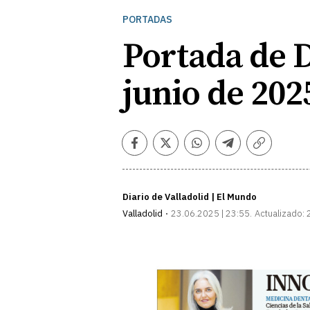
PORTADAS
Portada de D
junio de 202
Facebook
Twitter
Whatsapp
Telegram
Copiar
enlace
Diario de Valladolid | El Mundo
Valladolid
23.06.2025 | 23:55
Actualizado: