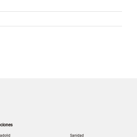
ciones
ladolid
Sanidad