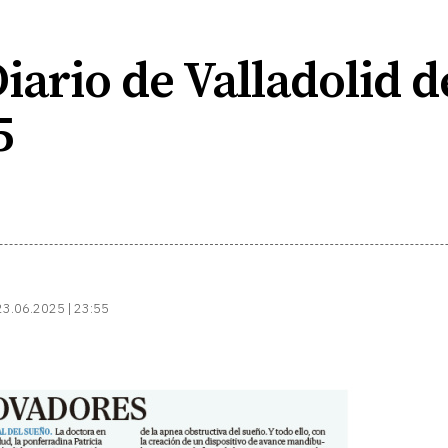
iario de Valladolid d
5
23.06.2025 | 23:55