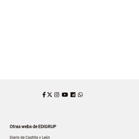
Facebook
Twitter
Instagram
YouTube
Dailymotion
WhatsApp
Otras webs de EDIGRUP
Diario de Castilla y León