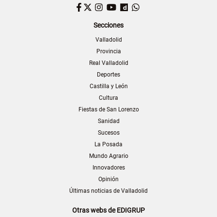
Facebook
Twitter
Instagram
YouTube
Dailymotion
WhatsApp
Secciones
Valladolid
Provincia
Real Valladolid
Deportes
Castilla y León
Cultura
Fiestas de San Lorenzo
Sanidad
Sucesos
La Posada
Mundo Agrario
Innovadores
Opinión
Últimas noticias de Valladolid
Otras webs de EDIGRUP