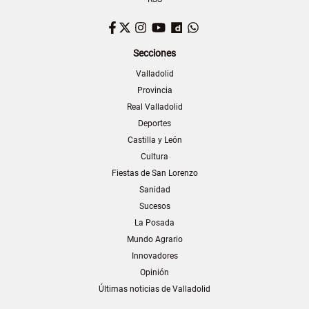
Facebook
Twitter
Instagram
YouTube
Dailymotion
WhatsApp
Secciones
Valladolid
Provincia
Real Valladolid
Deportes
Castilla y León
Cultura
Fiestas de San Lorenzo
Sanidad
Sucesos
La Posada
Mundo Agrario
Innovadores
Opinión
Últimas noticias de Valladolid