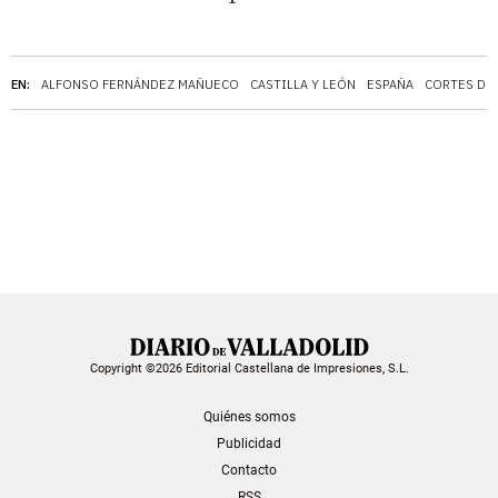
EN:
ALFONSO FERNÁNDEZ MAÑUECO
CASTILLA Y LEÓN
ESPAÑA
CORTES DE 
Copyright ©2026 Editorial Castellana de Impresiones, S.L.
Quiénes somos
Publicidad
Contacto
RSS