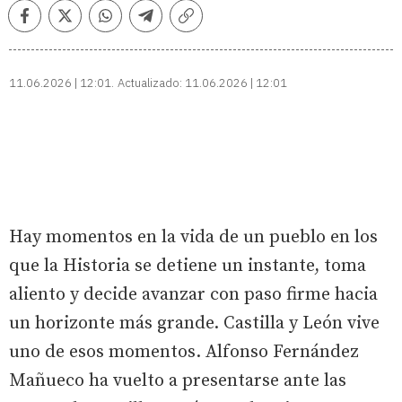
Facebook
Twitter
Whatsapp
Telegram
Copiar
enlace
11.06.2026 | 12:01
Actualizado:
11.06.2026 | 12:01
Hay momentos en la vida de un pueblo en los
que la Historia se detiene un instante, toma
aliento y decide avanzar con paso firme hacia
un horizonte más grande. Castilla y León vive
uno de esos momentos. Alfonso Fernández
Mañueco ha vuelto a presentarse ante las