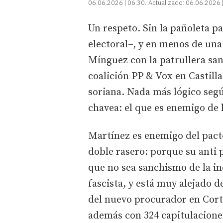
06.06.2026 | 06:30
Actualizado:
06.06.2026 
Un respeto. Sin la pañoleta p
electoral–, y en menos de una 
Mínguez con la patrullera san
coalición PP & Vox en Castill
soriana. Nada más lógico seg
chavea: el que es enemigo de l
Martínez es enemigo del pacto
doble rasero: porque su anti 
que no sea sanchismo de la in
fascista, y está muy alejado 
del nuevo procurador en Corte
además con 324 capitulacione