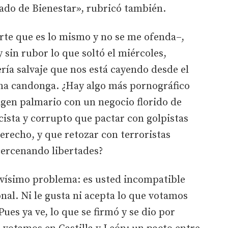
stado de Bienestar», rubricó también.
rte que es lo mismo y no se me ofenda–,
 sin rubor lo que soltó el miércoles,
ría salvaje que nos está cayendo desde el
na candonga. ¿Hay algo más pornográfico
igen palmario con un negocio florido de
ista y corrupto que pactar con golpistas
erecho, y que retozar con terroristas
cercenando libertades?
avísimo problema: es usted incompatible
nal. Ni le gusta ni acepta lo que votamos
Pues ya ve, lo que se firmó y se dio por