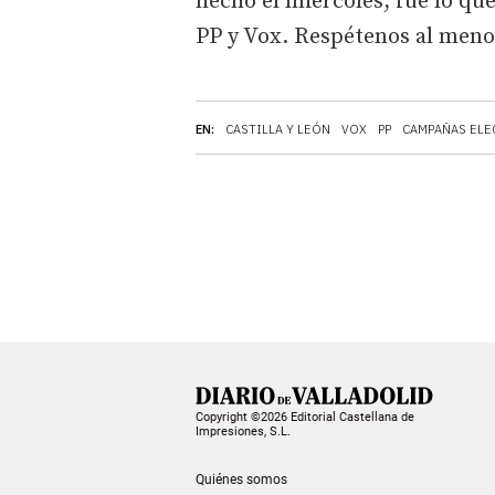
hecho el miércoles, fue lo qu
PP y Vox. Respétenos al meno
EN:
CASTILLA Y LEÓN
VOX
PP
CAMPAÑAS ELE
Copyright ©2026 Editorial Castellana de
Impresiones, S.L.
Quiénes somos