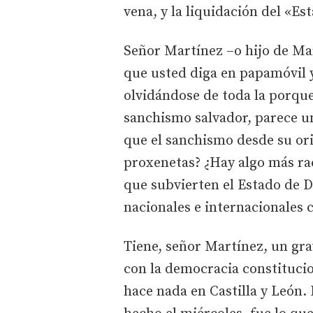
vena, y la liquidación del «E
Señor Martínez –o hijo de Ma
que usted diga en papamóvil y
olvidándose de toda la porque
sanchismo salvador, parece u
que el sanchismo desde su or
proxenetas? ¿Hay algo más rac
que subvierten el Estado de D
nacionales e internacionales 
Tiene, señor Martínez, un gr
con la democracia constitucio
hace nada en Castilla y León. 