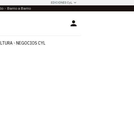
EDICIONES CyL
llo
Barrio a Barrio
Login
LTURA
NEGOCIOS CYL