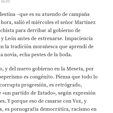
| 06:30
alestina –que es su atuendo de campaña
hora, salió el miércoles el señor Martínez
chista para derribar al gobierno de
a y León antes de estrenarse. Impaciencia
ún la tradición morañesca que aprendí de
a novia, echa pestes de la boda.
, y del nuevo gobierno en la Meseta, por
peperismo es congénito. Piensa que todo lo
corrupta progresión, es retrógrado,
de «un partido de Estado», según expresión
s. Y porque eso de casarse con Vox, y
s, es pornografía democrática, racismo en