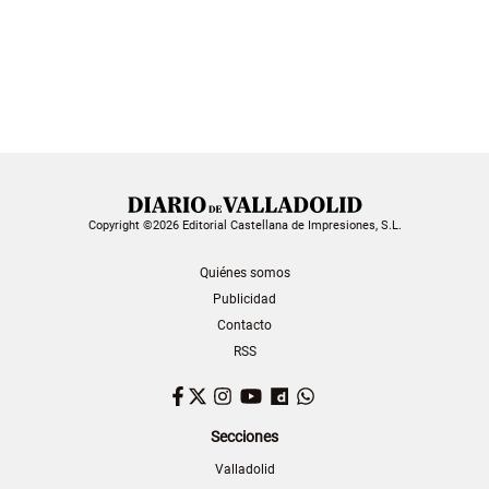
Copyright ©2026 Editorial Castellana de Impresiones, S.L.
Quiénes somos
Publicidad
Contacto
RSS
Facebook
Twitter
Instagram
YouTube
Dailymotion
WhatsApp
Secciones
Valladolid