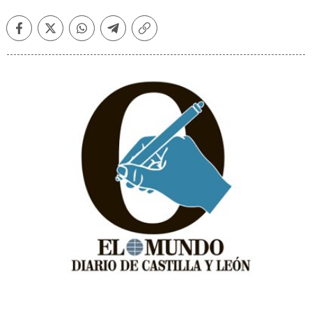
Facebook
Twitter
Whatsapp
Telegram
Copiar
enlace