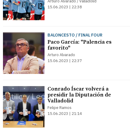
Artiuro Alvarado / Valladolid
15.06.2023 | 22:38
BALONCESTO / FINAL FOUR
Paco García: "Palencia es
favorito"
Arturo Alvarado
15.06.2023 | 22:37
Conrado Íscar volverá a
presidir la Diputación de
Valladolid
Felipe Ramos
15.06.2023 | 21:14