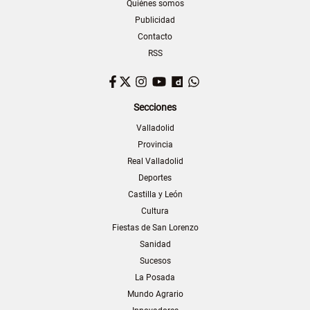
Quiénes somos
Publicidad
Contacto
RSS
Facebook
Twitter
Instagram
YouTube
Dailymotion
WhatsApp
Secciones
Valladolid
Provincia
Real Valladolid
Deportes
Castilla y León
Cultura
Fiestas de San Lorenzo
Sanidad
Sucesos
La Posada
Mundo Agrario