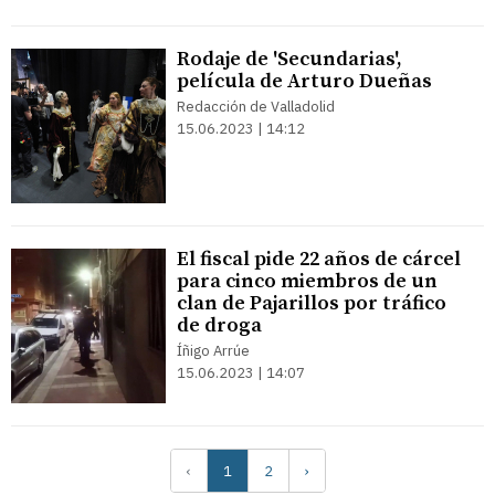
Rodaje de 'Secundarias',
película de Arturo Dueñas
Redacción de Valladolid
15.06.2023 | 14:12
El fiscal pide 22 años de cárcel
para cinco miembros de un
clan de Pajarillos por tráfico
de droga
Íñigo Arrúe
15.06.2023 | 14:07
‹
1
2
›