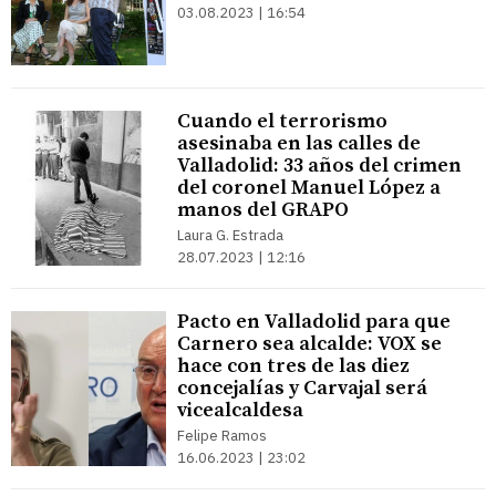
03.08.2023 | 16:54
Cuando el terrorismo
asesinaba en las calles de
Valladolid: 33 años del crimen
del coronel Manuel López a
manos del GRAPO
Laura G. Estrada
28.07.2023 | 12:16
Pacto en Valladolid para que
Carnero sea alcalde: VOX se
hace con tres de las diez
concejalías y Carvajal será
vicealcaldesa
Felipe Ramos
16.06.2023 | 23:02