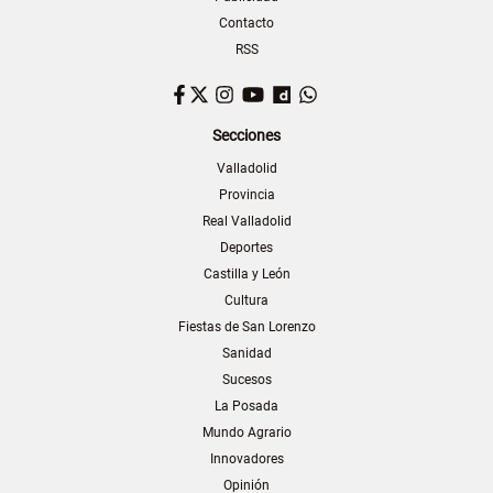
Contacto
RSS
Facebook
Twitter
Instagram
YouTube
Dailymotion
WhatsApp
Secciones
Valladolid
Provincia
Real Valladolid
Deportes
Castilla y León
Cultura
Fiestas de San Lorenzo
Sanidad
Sucesos
La Posada
Mundo Agrario
Innovadores
Opinión