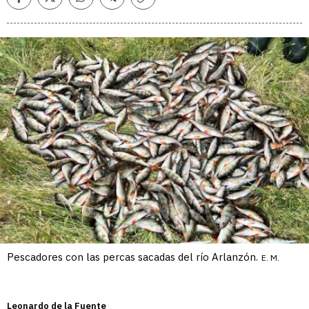
Facebook
Twitter
Whatsapp
Telegram
Copiar
enlace
Pescadores con las percas sacadas del río Arlanzón.
E. M.
Leonardo de la Fuente