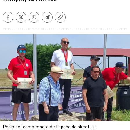
Facebook
Twitter
Whatsapp
Telegram
Copiar
enlace
Podio del campeonato de España de skeet.
LDF