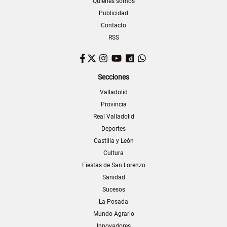
Quiénes somos
Publicidad
Contacto
RSS
Facebook
Twitter
Instagram
YouTube
Dailymotion
WhatsApp
Secciones
Valladolid
Provincia
Real Valladolid
Deportes
Castilla y León
Cultura
Fiestas de San Lorenzo
Sanidad
Sucesos
La Posada
Mundo Agrario
Innovadores