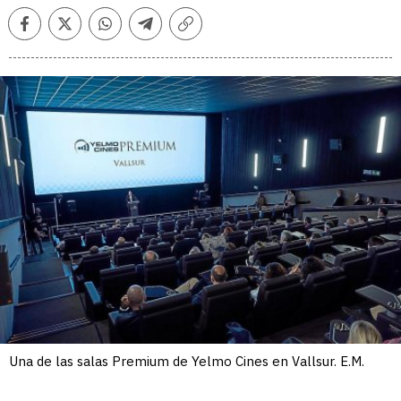
Facebook
Twitter
Whatsapp
Telegram
Copiar
enlace
Una de las salas Premium de Yelmo Cines en Vallsur. E.M.