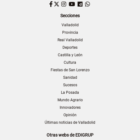
Facebook
Twitter
Instagram
YouTube
Dailymotion
WhatsApp
Secciones
Valladolid
Provincia
Real Valladolid
Deportes
Castilla y León
Cultura
Fiestas de San Lorenzo
Sanidad
Sucesos
La Posada
Mundo Agrario
Innovadores
Opinión
Últimas noticias de Valladolid
Otras webs de EDIGRUP