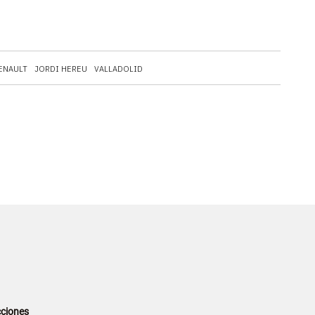
ENAULT
JORDI HEREU
VALLADOLID
ciones