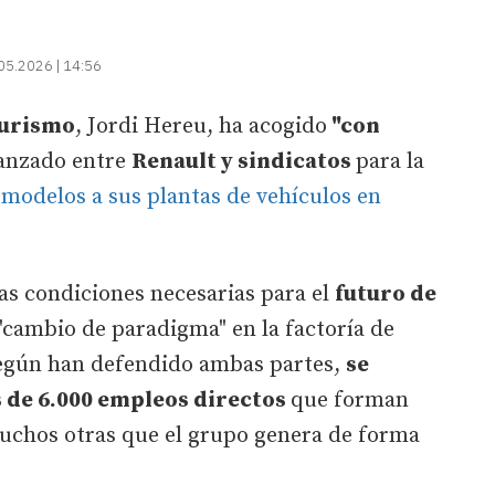
05.2026 | 14:56
Turismo
, Jordi Hereu, ha acogido
"con
anzado entre
Renault y sindicatos
para la
modelos a sus plantas de vehículos en
as condiciones necesarias para el
futuro de
"cambio de paradigma" en la factoría de
según han defendido ambas partes,
se
s de 6.000 empleos directos
que forman
uchos otras que el grupo genera de forma