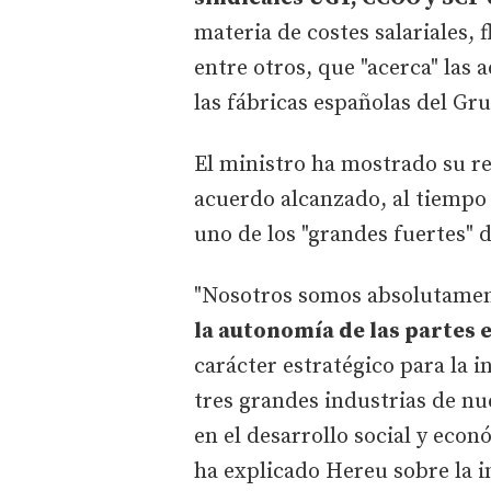
materia de costes salariales, 
entre otros, que "acerca" las
las fábricas españolas del Gr
El ministro ha mostrado su r
acuerdo alcanzado, al tiempo
uno de los "grandes fuertes" 
"Nosotros somos absolutame
la autonomía de las partes 
carácter estratégico para la i
tres grandes industrias de nu
en el desarrollo social y eco
ha explicado Hereu sobre la i