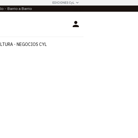
EDICIONES CyL
llo
Barrio a Barrio
Login
LTURA
NEGOCIOS CYL