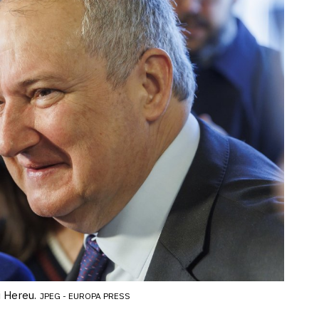
i Hereu.
JPEG - EUROPA PRESS