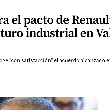
a el pacto de Renaul
turo industrial en Va
oge "con satisfacción" el acuerdo alcanzado e