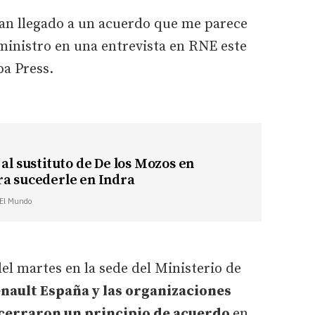
yan llegado a un acuerdo que me parece
 ministro en una entrevista en RNE este
pa Press.
 al sustituto de De los Mozos en
ra sucederle en Indra
| El Mundo
el martes en la sede del Ministerio de
enault España y las organizaciones
 cerraron un principio de acuerdo
en