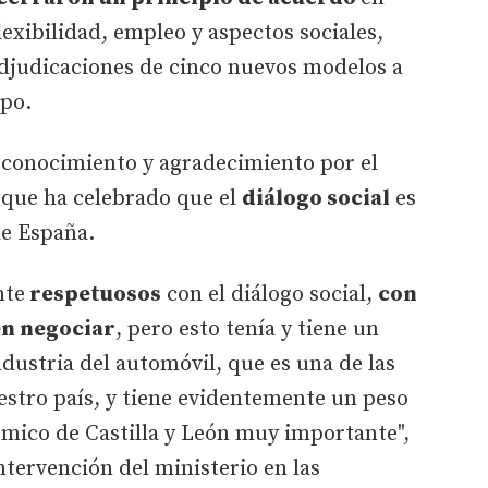
flexibilidad, empleo y aspectos sociales,
 adjudicaciones de cinco nuevos modelos a
upo.
econocimiento y agradecimiento por el
 que ha celebrado que el
diálogo social
es
de España.
nte
respetuosos
con el diálogo social,
con
en negociar
, pero esto tenía y tiene un
ndustria del automóvil, que es una de las
estro país, y tiene evidentemente un peso
nómico de Castilla y León muy importante",
ntervención del ministerio en las