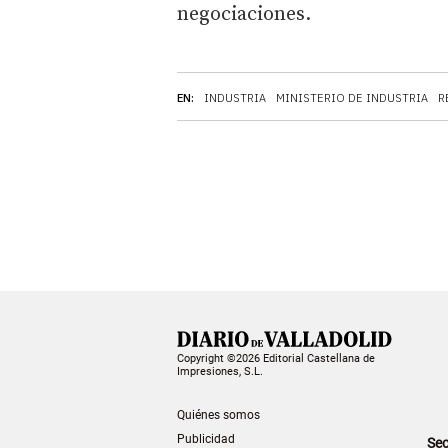
negociaciones.
EN:
INDUSTRIA
MINISTERIO DE INDUSTRIA
R
Copyright ©2026 Editorial Castellana de
Impresiones, S.L.
Quiénes somos
Publicidad
Sec