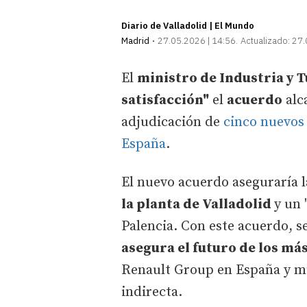
Diario de Valladolid | El Mundo
Madrid
27.05.2026 | 14:56
Actualizado:
27.
El
ministro de Industria y 
satisfacción"
el
acuerdo
alc
adjudicación de
cinco nuevos 
España
.
El nuevo acuerdo aseguraría l
la planta de Valladolid
y un 
Palencia. Con este acuerdo, 
asegura el futuro de los má
Renault Group en España y m
indirecta.