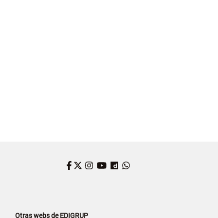
Facebook
Twitter
Instagram
YouTube
Dailymotion
WhatsApp
Otras webs de EDIGRUP