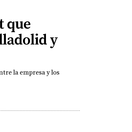
t que
lladolid y
ntre la empresa y los