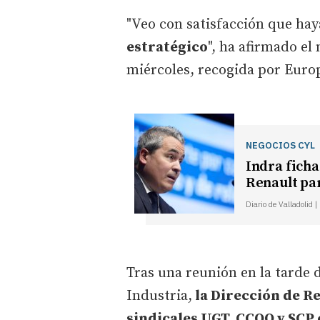
"Veo con satisfacción que ha
estratégico
", ha afirmado el
miércoles, recogida por Euro
NEGOCIOS CYL
Indra ficha
Renault pa
Diario de Valladolid 
Tras una reunión en la tarde d
Industria,
la Dirección de R
sindicales UGT, CCOO y SCP