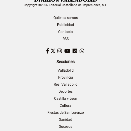
Copyright ©2026 Editorial Castellana de Impresiones, S.L.
Quiénes somos
Publicidad
Contacto
RSS
Facebook
Twitter
Instagram
YouTube
Dailymotion
WhatsApp
Secciones
Valladolid
Provincia
Real Valladolid
Deportes
Castilla y León
Cultura
Fiestas de San Lorenzo
Sanidad
Sucesos