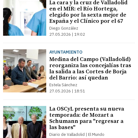
La cara y la cruz de Valladolid
en el MIR: el Río Hortega,
elegido por la sexta mejor de
España y el Clínico por el 67
Diego González
27.05.2026 | 19:02
AYUNTAMIENTO
Medina del Campo (Valladolid)
reorganiza las concejalías tras
la salida a las Cortes de Borja
del Barrio: así quedan
Estela Sánchez
27.05.2026 | 18:51
La OSCyL presenta su nueva
temporada: de Mozart a
Schumann para "regresar a
las bases"
Diario de Valladolid | El Mundo