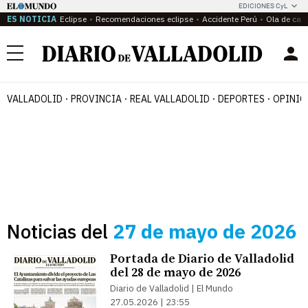
EDICIONES CyL
ES NOTICIA
Eclipse
Recomendaciones eclipse
Accidente Perú
Ola de calo
Menú
VALLADOLID
PROVINCIA
REAL VALLADOLID
DEPORTES
OPINIÓ
Noticias del
27 de mayo de 2026
Portada de Diario de Valladolid
del 28 de mayo de 2026
Diario de Valladolid | El Mundo
27.05.2026 | 23:55