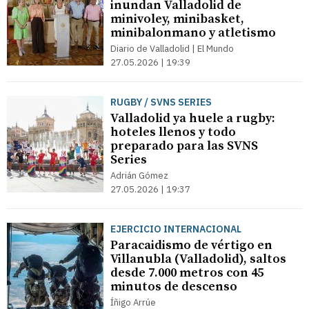
inundan Valladolid de
minivoley, minibasket,
minibalonmano y atletismo
Diario de Valladolid | El Mundo
27.05.2026 | 19:39
RUGBY / SVNS SERIES
Valladolid ya huele a rugby:
hoteles llenos y todo
preparado para las SVNS
Series
Adrián Gómez
27.05.2026 | 19:37
EJERCICIO INTERNACIONAL
Paracaidismo de vértigo en
Villanubla (Valladolid), saltos
desde 7.000 metros con 45
minutos de descenso
Íñigo Arrúe