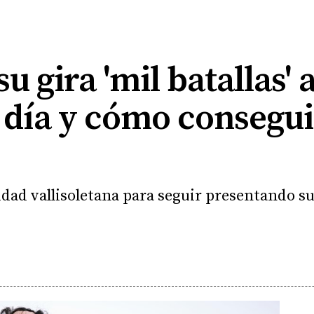
u gira 'mil batallas'
: día y cómo consegui
alidad vallisoletana para seguir presentando s