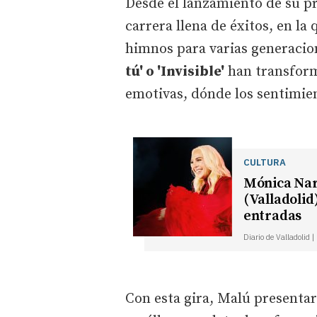
Desde el lanzamiento de su p
carrera llena de éxitos, en la
himnos para varias generaci
tú' o 'Invisible'
han transform
emotivas, dónde los sentimien
CULTURA
Mónica Nar
(Valladolid
entradas
Diario de Valladolid 
Con esta gira, Malú presentar