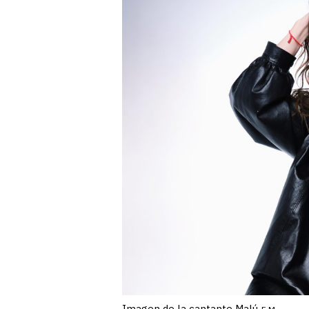
Imagen de la cantante Malú