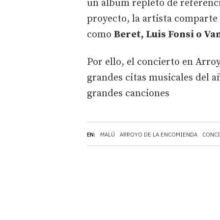
un álbum repleto de referenci
proyecto, la artista compart
como
Beret, Luis Fonsi o V
Por ello, el concierto en Arr
grandes citas musicales del 
grandes canciones
EN:
MALÚ
ARROYO DE LA ENCOMIENDA
CONC