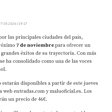
27.05.2026 | 19:17
or las principales ciudades del país,
róximo
7 de noviembre
para ofrecer un
s grandes éxitos de su trayectoria. Con más
 se ha consolidado como una de las voces
ol.
 estarán disponibles a partir de este jueves
la web entradas.com y maluoficial.es. Los
rán un precio de 46€.