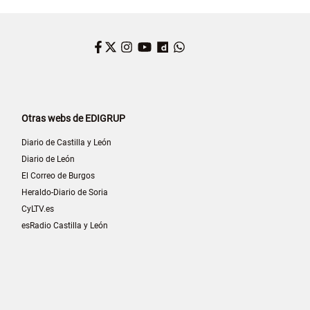
Facebook
Twitter
Instagram
YouTube
Dailymotion
WhatsApp
Otras webs de EDIGRUP
Diario de Castilla y León
Diario de León
El Correo de Burgos
Heraldo-Diario de Soria
CyLTV.es
esRadio Castilla y León