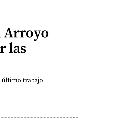
 a Arroyo
r las
u último trabajo