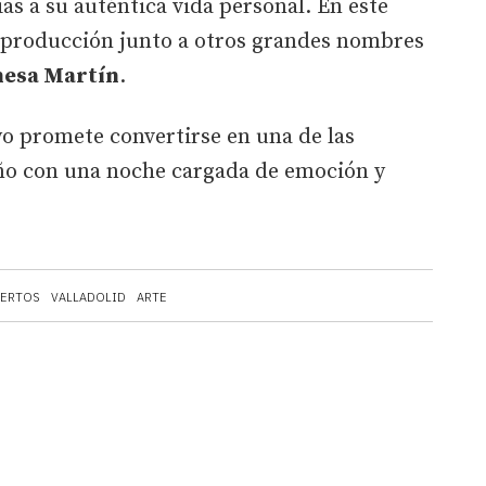
as a su auténtica vida personal. En este
e producción junto a otros grandes nombres
anesa Martín
.
oyo promete convertirse en una de las
año con una noche cargada de emoción y
IERTOS
VALLADOLID
ARTE