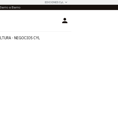
EDICIONES CyL
Barrio a Barrio
Login
LTURA
NEGOCIOS CYL