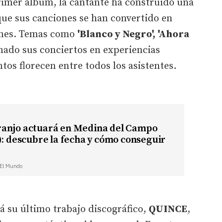
rimer álbum, la cantante ha construido una
 que sus canciones se han convertido en
ones. Temas como
'Blanco y Negro', 'Ahora
ado sus conciertos en experiencias
tos florecen entre todos los asistentes.
anjo actuará en Medina del Campo
): descubre la fecha y cómo conseguir
| El Mundo
á su último trabajo discográfico,
QUINCE
,