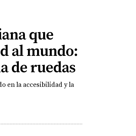
liana que
id al mundo:
la de ruedas
o en la accesibilidad y la