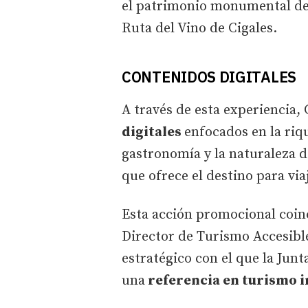
el patrimonio monumental de V
Ruta del Vino de Cigales.
CONTENIDOS DIGITALES
A través de esta experiencia
digitales
enfocados en la riq
gastronomía y la naturaleza d
que ofrece el destino para via
Esta acción promocional coinc
Director de Turismo Accesible
estratégico con el que la Jun
una
referencia en turismo in