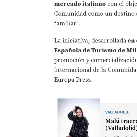
mercado italiano
con el obje
Comunidad como un destino ac
familiar".
La iniciativa, desarrollada
en 
Española de Turismo de Mil
promoción y comercialización
internacional de la Comunida
Europa Press.
VALLADOLID
Malú traerá
(Valladolid