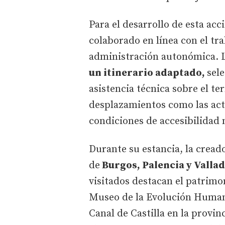
Para el desarrollo de esta acc
colaborado en línea con el tra
administración autonómica. L
un itinerario adaptado,
sele
asistencia técnica sobre el te
desplazamientos como las ac
condiciones de accesibilidad 
Durante su estancia, la cread
de
Burgos, Palencia y Vallad
visitados destacan el patrimon
Museo de la Evolución Humana
Canal de Castilla en la provin