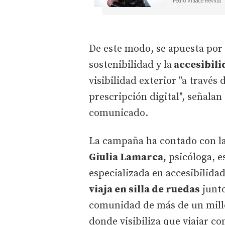
Pedro Villacé Revilla
De este modo, se apuesta por 
sostenibilidad y la
accesibili
visibilidad exterior "a travé
prescripción digital", señala
comunicado.
La campaña ha contado con la
Giulia Lamarca,
psicóloga, e
especializada en accesibilidad
viaja en silla de ruedas
junto
comunidad de más de un milló
donde visibiliza que viajar co