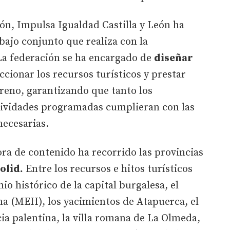
ión, Impulsa Igualdad Castilla y León ha
bajo conjunto que realiza con la
a federación se ha encargado de
diseñar
ccionar los recursos turísticos y prestar
rreno, garantizando que tanto los
tividades programadas cumplieran con las
necesarias.
ora de contenido ha recorrido las provincias
olid.
Entre los recursos e hitos turísticos
io histórico de la capital burgalesa, el
 (MEH), los yacimientos de Atapuerca, el
cia palentina, la villa romana de La Olmeda,