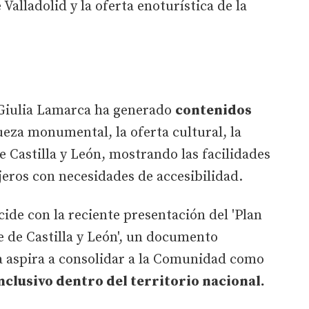
alladolid y la oferta enoturística de la
, Giulia Lamarca ha generado
contenidos
ueza monumental, la oferta cultural, la
e Castilla y León, mostrando las facilidades
jeros con necesidades de accesibilidad.
ide con la reciente presentación del 'Plan
 de Castilla y León', un documento
ta aspira a consolidar a la Comunidad como
clusivo dentro del territorio nacional.