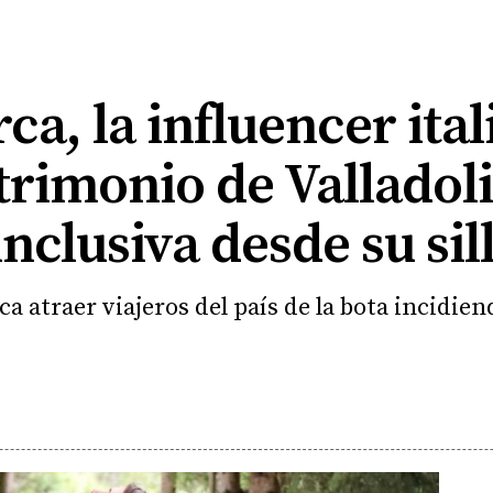
ca, la influencer ita
atrimonio de Valladol
nclusiva desde su sil
 atraer viajeros del país de la bota incidiend