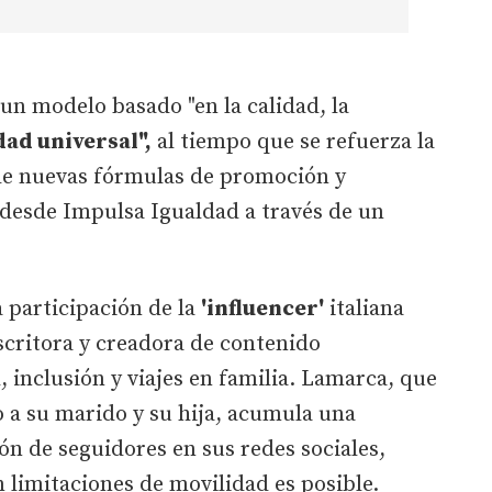
un modelo basado "en la calidad, la
dad universal",
al tiempo que se refuerza la
s de nuevas fórmulas de promoción y
n desde Impulsa Igualdad a través de un
 participación de la
'influencer'
italiana
scritora y creadora de contenido
, inclusión y viajes en familia. Lamarca, que
 a su marido y su hija, acumula una
n de seguidores en sus redes sociales,
n limitaciones de movilidad es posible.