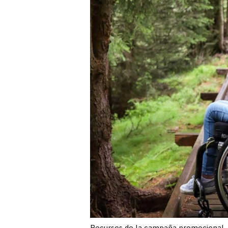
Recursos de la campaña promocional.