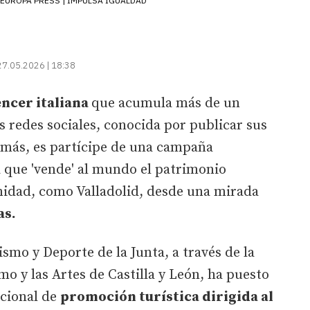
EUROPA PRESS | IMPULSA IGUALDAD
27.05.2026 | 18:38
encer italiana
que acumula más de un
s redes sociales, conocida por publicar sus
demás, es partícipe de una campaña
a que 'vende' al mundo el patrimonio
nidad, como Valladolid, desde una mirada
as.
smo y Deporte de la Junta, a través de la
mo y las Artes de Castilla y León, ha puesto
cional de
promoción turística dirigida al