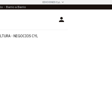
EDICIONES CyL
llo
Barrio a Barrio
Login
LTURA
NEGOCIOS CYL