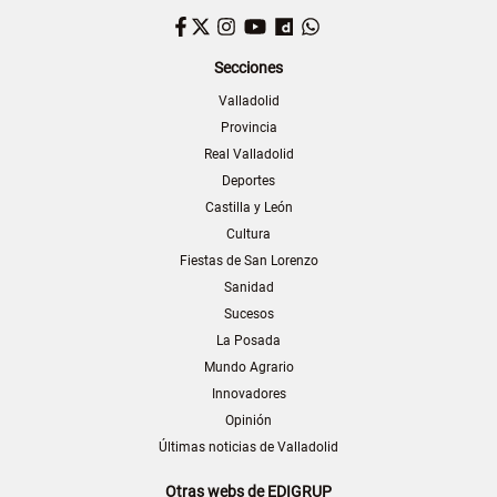
Facebook
Twitter
Instagram
YouTube
Dailymotion
WhatsApp
Secciones
Valladolid
Provincia
Real Valladolid
Deportes
Castilla y León
Cultura
Fiestas de San Lorenzo
Sanidad
Sucesos
La Posada
Mundo Agrario
Innovadores
Opinión
Últimas noticias de Valladolid
Otras webs de EDIGRUP