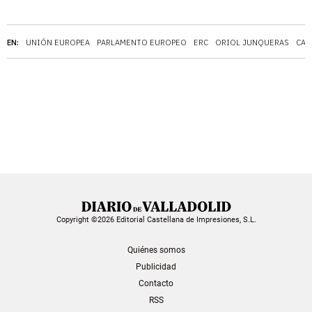
EN:
UNIÓN EUROPEA
PARLAMENTO EUROPEO
ERC
ORIOL JUNQUERAS
CAR
Copyright ©2026 Editorial Castellana de Impresiones, S.L.
Quiénes somos
Publicidad
Contacto
RSS