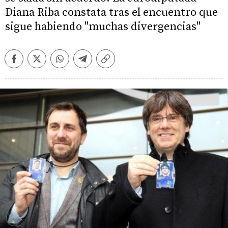
Diana Riba constata tras el encuentro que
sigue habiendo "muchas divergencias"
Facebook
Twitter
Whatsapp
Telegram
Copiar
enlace