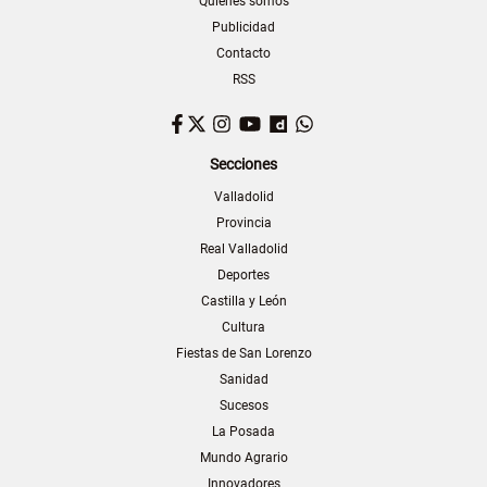
Quiénes somos
Publicidad
Contacto
RSS
Facebook
Twitter
Instagram
YouTube
Dailymotion
WhatsApp
Secciones
Valladolid
Provincia
Real Valladolid
Deportes
Castilla y León
Cultura
Fiestas de San Lorenzo
Sanidad
Sucesos
La Posada
Mundo Agrario
Innovadores