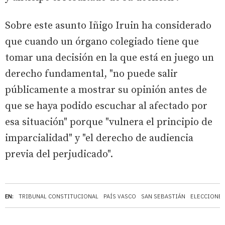
Sobre este asunto Iñigo Iruin ha considerado
que cuando un órgano colegiado tiene que
tomar una decisión en la que está en juego un
derecho fundamental, "no puede salir
públicamente a mostrar su opinión antes de
que se haya podido escuchar al afectado por
esa situación" porque "vulnera el principio de
imparcialidad" y "el derecho de audiencia
previa del perjudicado".
EN:
TRIBUNAL CONSTITUCIONAL
PAÍS VASCO
SAN SEBASTIÁN
ELECCIONES