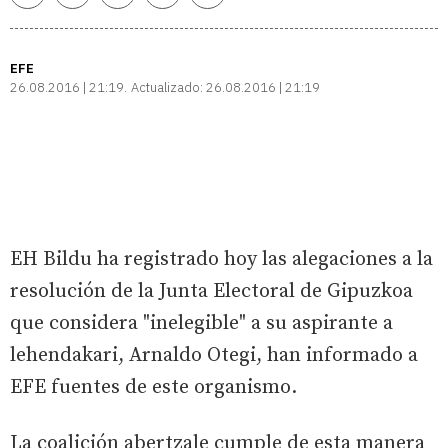
enlace
EFE
26.08.2016 | 21:19
Actualizado:
26.08.2016 | 21:19
EH Bildu ha registrado hoy las alegaciones a la
resolución de la Junta Electoral de Gipuzkoa
que considera "inelegible" a su aspirante a
lehendakari, Arnaldo Otegi, han informado a
EFE fuentes de este organismo.
La coalición abertzale cumple de esta manera