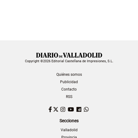
Copyright ©2026 Editorial Castellana de Impresiones, S.L.
Quiénes somos
Publicidad
Contacto
RSS
Facebook
Twitter
Instagram
YouTube
Dailymotion
WhatsApp
Secciones
Valladolid
Provincia