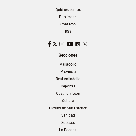
Quiénes somos
Publicidad
Contacto
RSS
Facebook
Twitter
Instagram
YouTube
Dailymotion
WhatsApp
Secciones
Valladolid
Provincia
Real Valladolid
Deportes
Castilla y León
Cultura
Fiestas de San Lorenzo
Sanidad
Sucesos
La Posada