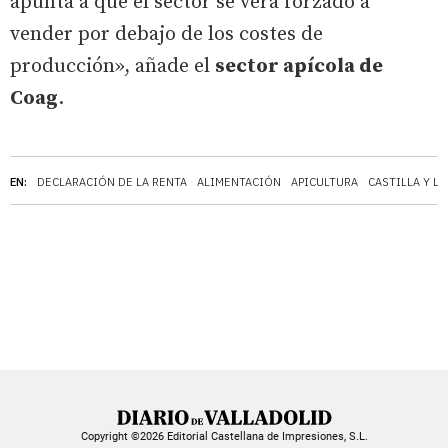
apunta a que el sector se verá forzado a
vender por debajo de los costes de
producción», añade el
sector apícola de
Coag
.
EN:
DECLARACIÓN DE LA RENTA
ALIMENTACIÓN
APICULTURA
CASTILLA Y L
Copyright ©2026 Editorial Castellana de Impresiones, S.L.