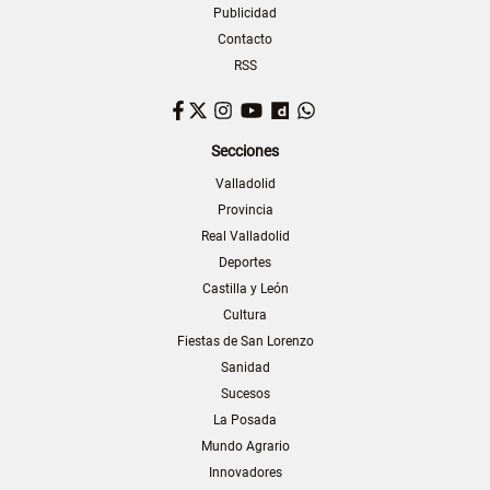
Publicidad
Contacto
RSS
Facebook
Twitter
Instagram
YouTube
Dailymotion
WhatsApp
Secciones
Valladolid
Provincia
Real Valladolid
Deportes
Castilla y León
Cultura
Fiestas de San Lorenzo
Sanidad
Sucesos
La Posada
Mundo Agrario
Innovadores