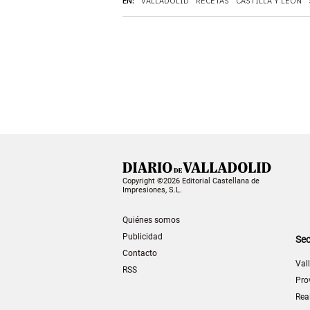
EN:
VALLADOLID
RECETAS
CASTILLA Y LEÓN
Copyright ©2026 Editorial Castellana de
Impresiones, S.L.
Quiénes somos
Publicidad
Sec
Contacto
Val
RSS
Pro
Rea