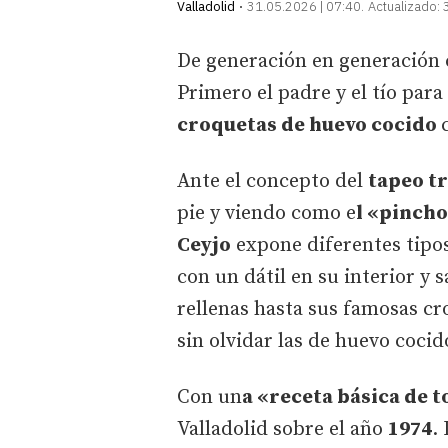
Valladolid
31.05.2026 | 07:40
Actualizado:
De generación en generación c
Primero el padre y el tío para
croquetas de huevo cocido
Ante el concepto del
tapeo t
pie y viendo como e
l «pincho 
Ceyjo
expone diferentes tipos
con un dátil en su interior y s
rellenas hasta sus famosas cr
sin olvidar las de huevo cocid
Con un
a «receta básica de t
Valladolid sobre el año
1974
.