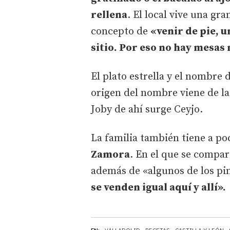
rellena
. El local vive una gra
concepto de
«venir de pie, u
sitio. Por eso no hay mesas 
El plato estrella y el nombre 
origen del nombre viene de la 
Joby de ahí surge Ceyjo.
La familia también tiene a po
Zamora
. En el que se compar
además de «algunos de los pi
se venden igual aquí y allí».