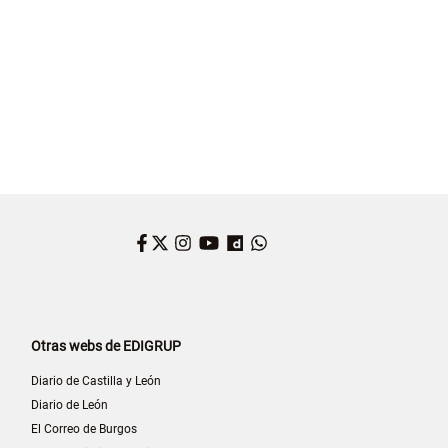
Facebook
Twitter
Instagram
YouTube
Dailymotion
WhatsApp
Otras webs de EDIGRUP
Diario de Castilla y León
Diario de León
El Correo de Burgos