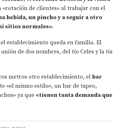
n «rotación de clientes» al trabajar con el
na bebida, un pincho y a seguir a otro
ni sitios normales».
del establecimiento queda en familia. El
unión de dos nombres, del tío Celes y la tía
cos metros otro establecimiento, el
bar
te «el mismo estilo», un bar de tapeo,
nchos» ya que
«tienen tanta demanda que