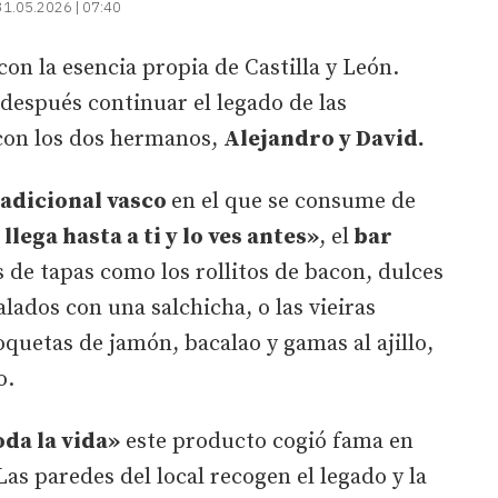
31.05.2026 | 07:40
on la esencia propia de Castilla y León.
 después continuar el legado de las
con los dos hermanos,
Alejandro y David.
radicional vasco
en el que se consume de
llega hasta a ti y lo ves antes»
, el
bar
 de tapas como los rollitos de bacon, dulces
alados con una salchicha, o las vieiras
oquetas de jamón, bacalao y gamas al ajillo,
o.
oda la vida»
este producto cogió fama en
 Las paredes del local recogen el legado y la