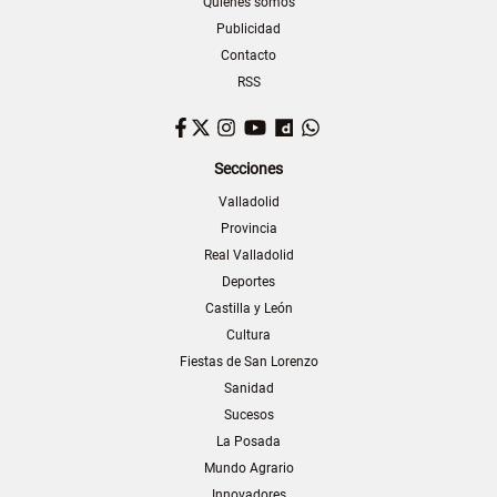
Quiénes somos
Publicidad
Contacto
RSS
Facebook
Twitter
Instagram
YouTube
Dailymotion
WhatsApp
Secciones
Valladolid
Provincia
Real Valladolid
Deportes
Castilla y León
Cultura
Fiestas de San Lorenzo
Sanidad
Sucesos
La Posada
Mundo Agrario
Innovadores