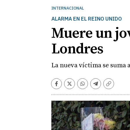
INTERNACIONAL
ALARMA EN EL REINO UNIDO
Muere un jo
Londres
La nueva víctima se suma a
Facebook
Twitter
Whatsapp
Telegram
Copiar
enlace