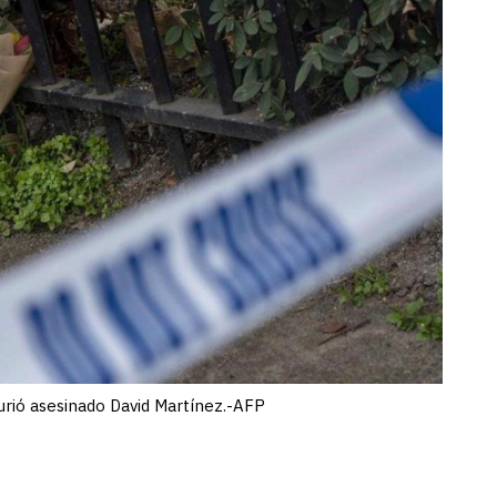
urió asesinado David Martínez.-AFP