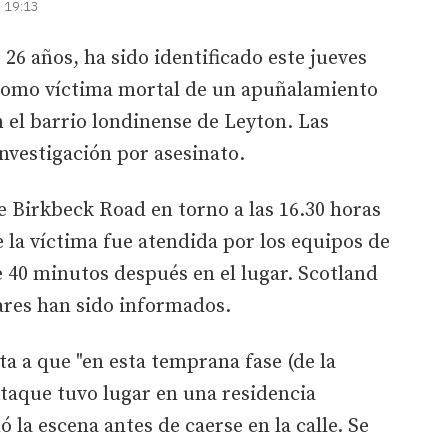
| 19:13
26 años, ha sido identificado este jueves
 como víctima mortal de un apuñalamiento
n el barrio londinense de Leyton. Las
nvestigación por asesinato.
le Birkbeck Road en torno a las 16.30 horas
e la víctima fue atendida por los equipos de
e 40 minutos después en el lugar. Scotland
ares han sido informados.
ta a que "en esta temprana fase (de la
ataque tuvo lugar en una residencia
 la escena antes de caerse en la calle. Se