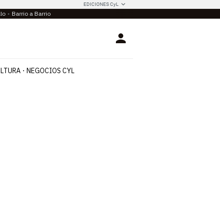
EDICIONES CyL
llo
Barrio a Barrio
Login
LTURA
NEGOCIOS CYL