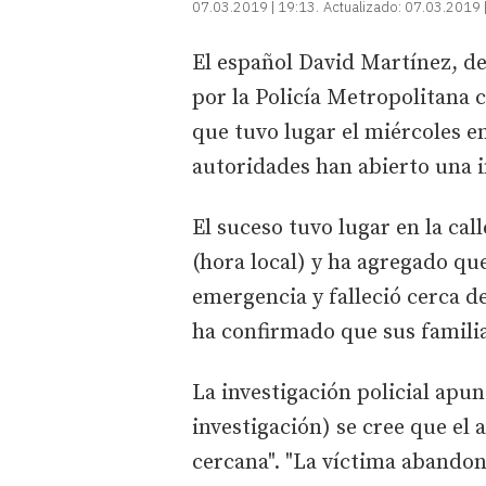
07.03.2019 | 19:13
Actualizado:
07.03.2019 
El español David Martínez, de 
por la Policía Metropolitana
que tuvo lugar el miércoles e
autoridades han abierto una i
El suceso tuvo lugar en la cal
(hora local) y ha agregado qu
emergencia y falleció cerca d
ha confirmado que sus famili
La investigación policial apun
investigación) se cree que el 
cercana". "La víctima abandonó