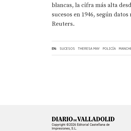
blancas, la cifra más alta desd
sucesos en 1946, según datos 
Reuters.
EN:
SUCESOS
THERESA MAY
POLICÍA
MANCH
Copyright ©2026 Editorial Castellana de
Impresiones, S.L.