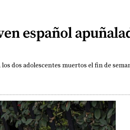
ven español apuñala
 los dos adolescentes muertos el fin de sema