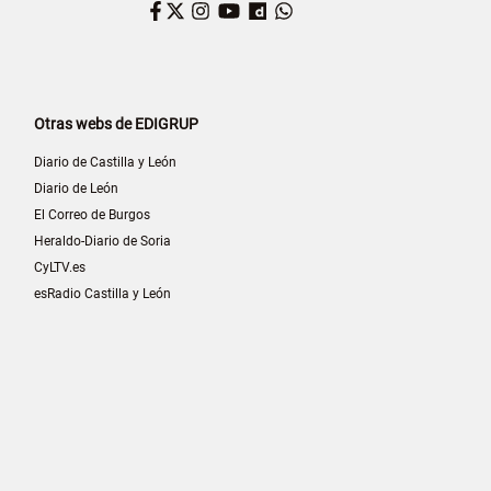
Facebook
Twitter
Instagram
YouTube
Dailymotion
WhatsApp
Otras webs de EDIGRUP
Diario de Castilla y León
Diario de León
El Correo de Burgos
Heraldo-Diario de Soria
CyLTV.es
esRadio Castilla y León