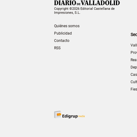
Copyright ©2026 Editorial Castellana de
Impresiones, S.L.
Quiénes somos
Publicidad
Sec
Contacto
Val
RSS
Pro
Rea
Dep
Cas
Cul
Fie