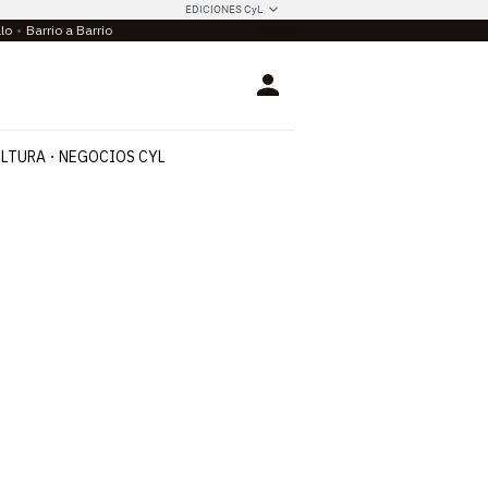
EDICIONES CyL
llo
Barrio a Barrio
Login
LTURA
NEGOCIOS CYL