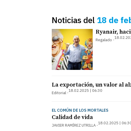
Noticias del
18 de fe
Ryanair, hac
18.02.20
Regalado
La exportación, un valor al a
18.02.2025 | 06:30
Editorial
EL COMÚN DE LOS MORTALES
Calidad de vida
18.02.2025 | 06:3
JAVIER RAMÍREZ UTRILLA