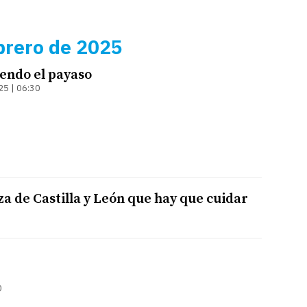
brero de 2025
iendo el payaso
25 | 06:30
lza de Castilla y León que hay que cuidar
0