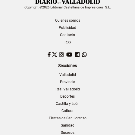
Copyright ©2026 Editorial Castellana de Impresiones, S.L.
Quiénes somos
Publicidad
Contacto
RSS
Facebook
Twitter
Instagram
YouTube
Dailymotion
WhatsApp
Secciones
Valladolid
Provincia
Real Valladolid
Deportes
Castilla y León
Cultura
Fiestas de San Lorenzo
Sanidad
Sucesos